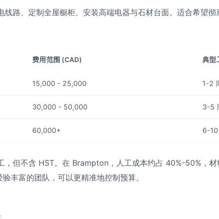
电线路、定制全屋橱柜、安装高端电器与石材台面。适合希望彻
费用范围 (CAD)
典型
15,000 - 25,000
1-2 
30,000 - 50,000
3-5
60,000+
6-10
但不含 HST。在 Brampton，人工成本约占 40%-50%，材
en 这样经验丰富的团队，可以更精准地控制预算。
表