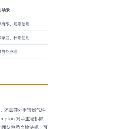
用场景
算有限、短期使用
碌家庭、长期使用
求自然纹理
改造，还需额外申请燃气许
mpton 对承重墙拆除
n 的团队熟悉当地法规，可