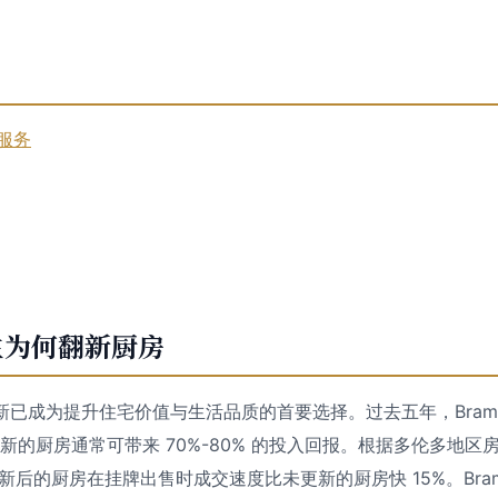
新服务
 房主为何翻新厨房
房翻新已成为提升住宅价值与生活品质的首要选择。过去五年，Bram
翻新的厨房通常可带来 70%-80% 的投入回报。根据多伦多地区房
据，更新后的厨房在挂牌出售时成交速度比未更新的厨房快 15%。Bra