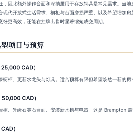
饪，因此额外操作台面和深抽屉用于存放锅具是常见需求。当地
合现代开放式生活需求、橱柜与台面磨损严重、以及希望增加房
烹饪更高效，还能在挂牌出售时显著缩短成交周期。
 的典型项目与预算
25,000 CAD）
漆橱柜、更新水龙头与灯具。适合预算有限但希望焕然一新的房
 50,000 CAD）
柜、升级石英石台面、安装新水槽与电器。这是 Brampton 
 CAD）