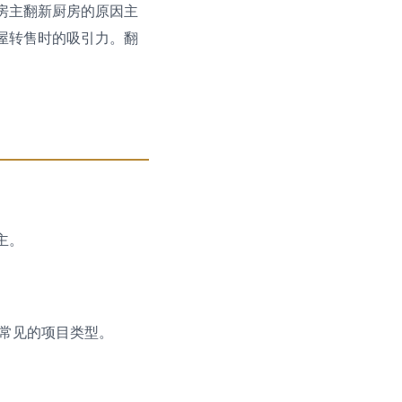
房主翻新厨房的原因主
屋转售时的吸引力。翻
主。
最常见的项目类型。