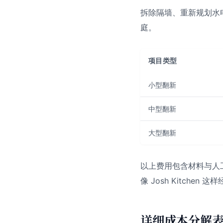
拆除隔墙、重新规划水
庭。
项目类型
小型翻新
中型翻新
大型翻新
以上费用包含材料与人工，
像 Josh Kitch
详细成本分解