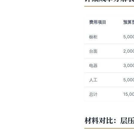
费用项目
预算型 
橱柜
5,00
台面
2,00
电器
3,00
人工
5,00
总计
15,0
材料对比：层压板 