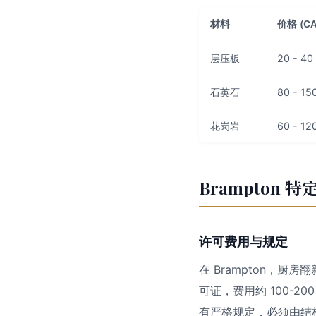
材料
价格 (C
层压板
20 - 40
石英石
80 - 15
花岗岩
60 - 12
Brampton 
许可费用与规定
在 Brampton，厨
可证，费用约 100-20
有严格规定，必须由结构工