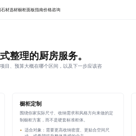
例
石材选材
橱柜面板
指南
价格
咨询
式整理的厨房服务。
项目、预算大概在哪个区间，以及下一步应该咨
橱柜定制
围绕你家实际尺寸、收纳需求和风格方向来做的定
制橱柜方案，而不是硬套标准柜体。
适合对象：需要更高收纳密度、更贴合空间尺