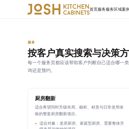
首页
服务
服务区域
案
服务
按客户真实搜索与决策方
每一个服务页都应该帮助客户判断自己适合哪一类
询还是预约。
厨房翻新
适合希望同时升级布局、橱柜、材质与日常使用体
验的整套厨房翻新项目。
适合对象：老房厨房、家庭型厨房、需要整体升