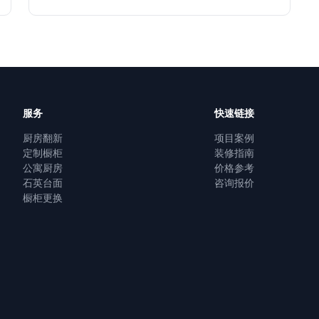
服务
快速链接
厨房翻新
项目案例
定制橱柜
装修指南
公寓厨房
价格参考
石英台面
咨询报价
橱柜更换