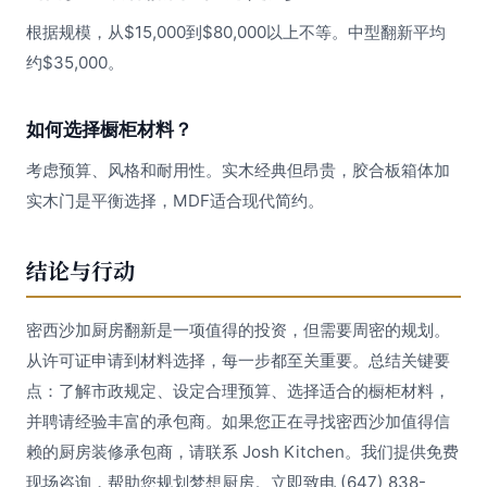
根据规模，从$15,000到$80,000以上不等。中型翻新平均
约$35,000。
如何选择橱柜材料？
考虑预算、风格和耐用性。实木经典但昂贵，胶合板箱体加
实木门是平衡选择，MDF适合现代简约。
结论与行动
密西沙加厨房翻新是一项值得的投资，但需要周密的规划。
从许可证申请到材料选择，每一步都至关重要。总结关键要
点：了解市政规定、设定合理预算、选择适合的橱柜材料，
并聘请经验丰富的承包商。如果您正在寻找密西沙加值得信
赖的厨房装修承包商，请联系 Josh Kitchen。我们提供免费
现场咨询，帮助您规划梦想厨房。立即致电 (647) 838-