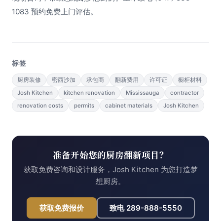
1083 预约免费上门评估。
标签
厨房装修
密西沙加
承包商
翻新费用
许可证
橱柜材料
Josh Kitchen
kitchen renovation
Mississauga
contractor
renovation costs
permits
cabinet materials
Josh Kitchen
准备开始您的厨房翻新项目？
获取免费咨询和设计服务，Josh Kitchen 为您打造梦
想厨房。
获取免费报价
致电
289-888-5550