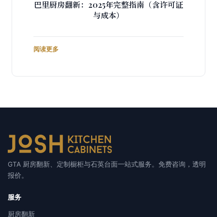
巴里厨房翻新：2025年完整指南（含许可证
与成本）
阅读更多
GTA 厨房翻新、定制橱柜与石英台面一站式服务。免费咨询，透明
报价。
服务
厨房翻新