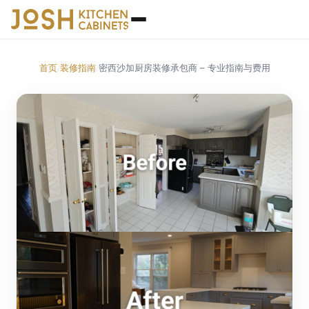
首页
装修指南
密西沙加厨房装修承包商 – 专业指南与费用
/
/