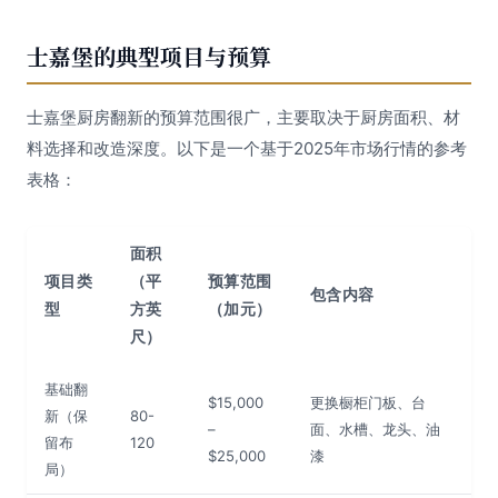
士嘉堡的典型项目与预算
士嘉堡厨房翻新的预算范围很广，主要取决于厨房面积、材
料选择和改造深度。以下是一个基于2025年市场行情的参考
表格：
面积
项目类
（平
预算范围
包含内容
型
方英
（加元）
尺）
基础翻
$15,000
更换橱柜门板、台
新（保
80-
–
面、水槽、龙头、油
留布
120
$25,000
漆
局）