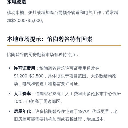
水电改造
移动水槽、炉灶或增加岛台需额外管道和电气工作，通常增
加$2,000-$5,000。
本地市场提示：怡陶碧谷特有因素
怡陶碧谷的厨房翻新市场有独特特点：
许可证费用
：怡陶碧谷建筑许可证费用通常在
$1,200-$2,500，具体取决于项目范围。大多数结构改
动、电气和管道工程都需要许可证。
人工费率
：怡陶碧谷熟练工人工费率比多伦多市中心低5-
10%，但仍高于周边郊区。
房屋年代
：许多怡陶碧谷住宅建于1970年代或更早，老
旧房屋可能需要结构加固或石棉处理，增加成本。