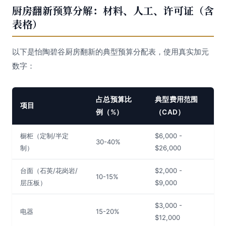
厨房翻新预算分解：材料、人工、许可证（含
表格）
以下是怡陶碧谷厨房翻新的典型预算分配表，使用真实加元
数字：
占总预算比
典型费用范围
项目
例（%）
（CAD）
橱柜（定制/半定
$6,000 -
30-40%
制）
$26,000
台面（石英/花岗岩/
$2,000 -
10-15%
层压板）
$9,000
$3,000 -
电器
15-20%
$12,000