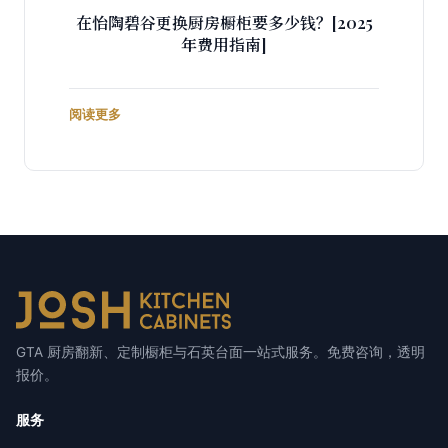
在怡陶碧谷更换厨房橱柜要多少钱？[2025
年费用指南]
阅读更多
GTA 厨房翻新、定制橱柜与石英台面一站式服务。免费咨询，透明
报价。
服务