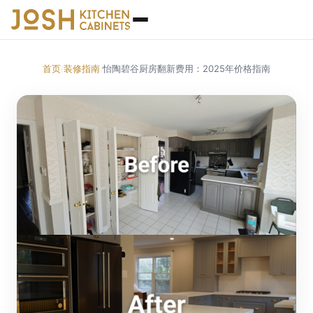
首页
装修指南
怡陶碧谷厨房翻新费用：2025年价格指南
/
/