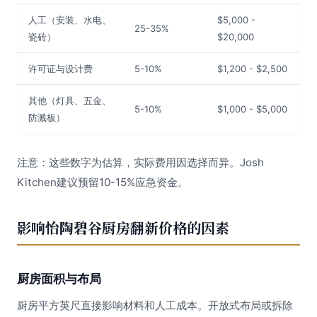
人工（安装、水电、
$5,000 -
25-35%
瓷砖）
$20,000
许可证与设计费
5-10%
$1,200 - $2,500
其他（灯具、五金、
5-10%
$1,000 - $5,000
防溅板）
注意：这些数字为估算，实际费用因选择而异。Josh
Kitchen建议预留10-15%应急资金。
影响怡陶碧谷厨房翻新价格的因素
厨房面积与布局
厨房平方英尺直接影响材料和人工成本。开放式布局或拆除