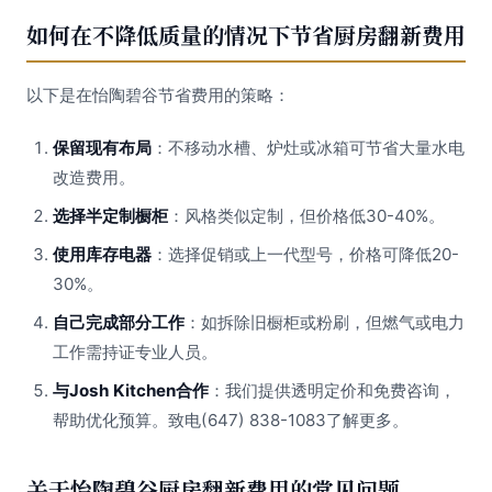
如何在不降低质量的情况下节省厨房翻新费用
以下是在怡陶碧谷节省费用的策略：
保留现有布局
：不移动水槽、炉灶或冰箱可节省大量水电
改造费用。
选择半定制橱柜
：风格类似定制，但价格低30-40%。
使用库存电器
：选择促销或上一代型号，价格可降低20-
30%。
自己完成部分工作
：如拆除旧橱柜或粉刷，但燃气或电力
工作需持证专业人员。
与Josh Kitchen合作
：我们提供透明定价和免费咨询，
帮助优化预算。致电(647) 838-1083了解更多。
关于怡陶碧谷厨房翻新费用的常见问题