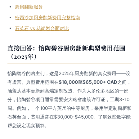
厨房翻新服务
密西沙加厨房翻新费用完整指南
石英石 vs 花岗岩台面对比
直接回答：怡陶碧谷厨房翻新典型费用范围
（2025年）
怡陶碧谷的房主们，这是2025年厨房翻新的真实费用——没
有虚言。典型费用范围在
$18,000至$65,000+ CAD
之间，
涵盖从基本更新到高端定制改造。作为大多伦多地区的一部
分，怡陶碧谷项目通常需要安大略省建筑许可证，工期3-10
周。例如，一个100平方英尺的中等厨房，采用半定制橱柜和
石英台面，费用通常在$30,000-$45,000。了解这些数字能
帮您设定现实预算。