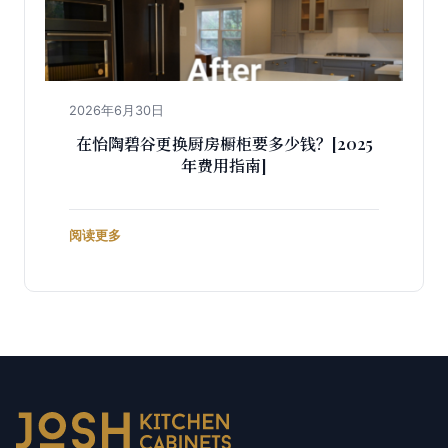
2026年6月30日
在怡陶碧谷更换厨房橱柜要多少钱？[2025
年费用指南]
阅读更多