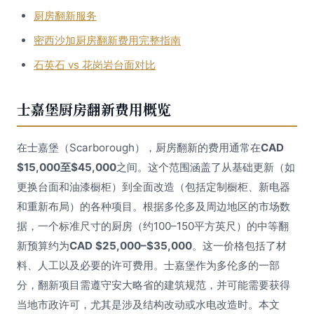
厨房翻新服务
密西沙加厨房翻新费用完整指南
石英石 vs 花岗岩台面对比
士嘉堡厨房翻新费用概览
在士嘉堡（Scarborough），厨房翻新的费用通常在
CAD
$15,000至$45,000
之间。这个范围涵盖了从基础更新（如
更换台面和油漆橱柜）到全面改造（包括定制橱柜、新电器
和重新布局）的各种项目。根据多伦多及周边地区的市场数
据，一个标准尺寸的厨房（约100–150平方英尺）的中等翻
新预算约为
CAD $25,000–$35,000
。这一价格包括了材
料、人工以及必要的许可费用。士嘉堡作为多伦多的一部
分，翻新项目需遵守安大略省的建筑规范，并可能需要获得
当地市政许可，尤其是涉及结构改动或水电改造时。本文