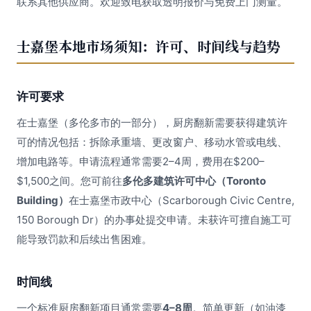
联系其他供应商。欢迎致电获取透明报价与免费上门测量。
士嘉堡本地市场须知：许可、时间线与趋势
许可要求
在士嘉堡（多伦多市的一部分），厨房翻新需要获得建筑许
可的情况包括：拆除承重墙、更改窗户、移动水管或电线、
增加电路等。申请流程通常需要2–4周，费用在$200–
$1,500之间。您可前往
多伦多建筑许可中心（Toronto
Building）
在士嘉堡市政中心（Scarborough Civic Centre,
150 Borough Dr）的办事处提交申请。未获许可擅自施工可
能导致罚款和后续出售困难。
时间线
一个标准厨房翻新项目通常需要
4–8周
。简单更新（如油漆