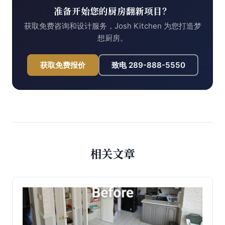
准备开始您的厨房翻新项目？
获取免费咨询和设计服务，Josh Kitchen 为您打造梦
想厨房。
获取免费报价
致电
289-888-5550
相关文章