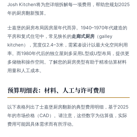
Josh Kitchen将为您详细拆解每一项费用，帮助您规划2025
年的厨房翻新预算。
士嘉堡的厨房布局因房屋年代而异。1940–1970年代建造的
平房和复式住宅中，常见狭长的
走廊式厨房
（galley
kitchen），宽度仅2.4–3米，需紧凑设计以最大化空间利用
率。而1980年代后的独立屋则多采用L型或U型布局，提供更
多储物和操作空间。了解您的厨房类型有助于精准估算材料
用量和人工成本。
预算明细表：材料、人工与许可费用
以下表格列出了士嘉堡厨房翻新的典型费用明细，基于2025
年的市场价格（CAD）。请注意，这些数字为估算值，实际
费用可能因具体需求而有所浮动。