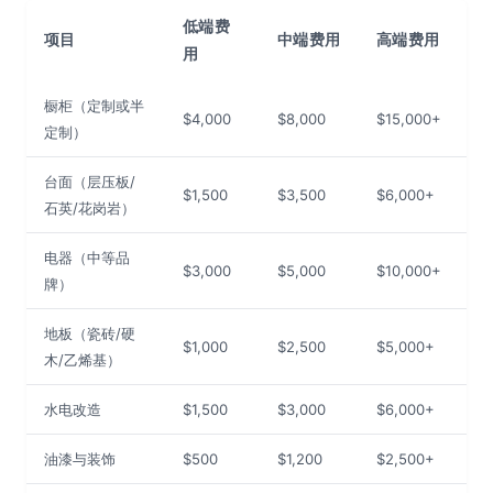
低端费
项目
中端费用
高端费用
用
橱柜（定制或半
$4,000
$8,000
$15,000+
定制）
台面（层压板/
$1,500
$3,500
$6,000+
石英/花岗岩）
电器（中等品
$3,000
$5,000
$10,000+
牌）
地板（瓷砖/硬
$1,000
$2,500
$5,000+
木/乙烯基）
水电改造
$1,500
$3,000
$6,000+
油漆与装饰
$500
$1,200
$2,500+