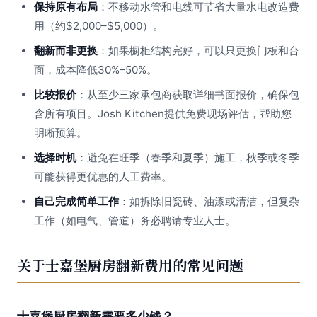
保持原有布局
：不移动水管和电线可节省大量水电改造费
用（约$2,000–$5,000）。
翻新而非更换
：如果橱柜结构完好，可以只更换门板和台
面，成本降低30%–50%。
比较报价
：从至少三家承包商获取详细书面报价，确保包
含所有项目。Josh Kitchen提供免费现场评估，帮助您
明晰预算。
选择时机
：避免在旺季（春季和夏季）施工，秋季或冬季
可能获得更优惠的人工费率。
自己完成简单工作
：如拆除旧瓷砖、油漆或清洁，但复杂
工作（如电气、管道）务必聘请专业人士。
关于士嘉堡厨房翻新费用的常见问题
士嘉堡厨房翻新需要多少钱？