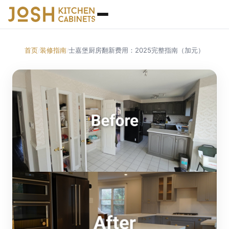
首页
装修指南
士嘉堡厨房翻新费用：2025完整指南（加元）
/
/