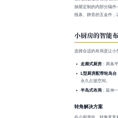
抽屉定制的内部分隔件
线条、静音的五金件，
小厨房的智能
选择合适的布局是让小
走廊式厨房
：两条
L型厨房配带轮岛台
永久占据空间。
半岛式布局
：延伸
转角解决方案
在小厨房中，转角常常