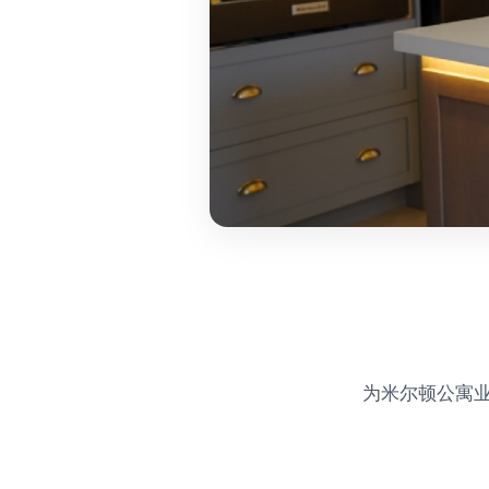
为米尔顿公寓