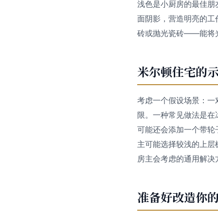
浅色是小厨房的最佳朋
面阴影，营造明亮的工
砖或抛光瓷砖——能将
米尔顿住宅的
考虑一个假设场景：一
限。一种常见做法是在
可能还会添加一个带轮
主可能选择较浅的上层
房主会考虑的通用解决
准备好改造你