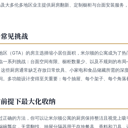
n
及大多伦多地区业主提供厨房翻新、定制橱柜与台面安装服务
房常见挑战
地区（GTA）的房主选择缩小居住面积，米尔顿的公寓成为了热
临一系列挑战：台面空间有限、橱柜数量少、以及不规则的布局
。这些厨房通常缺乏存放日常炊具、小家电和食品储藏所需的深
间。多功能设计变得至关重要：每个抽屉、每个架子、每个角落
的前提下最大化收纳
过正确的方法，你可以让米尔顿公寓的厨房保持整洁且视觉上吸
锅碗瓢盆，无需翻找。抽屉分隔器用于存放餐具、香料和刀具，