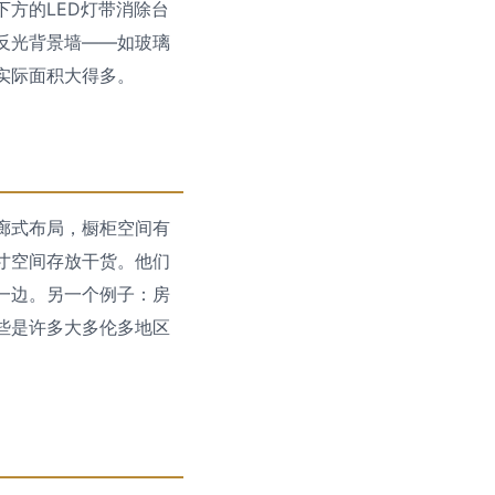
方的LED灯带消除台
反光背景墙——如玻璃
实际面积大得多。
廊式布局，橱柜空间有
寸空间存放干货。他们
一边。另一个例子：房
些是许多大多伦多地区