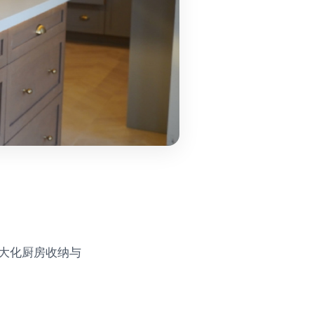
大化厨房收纳与