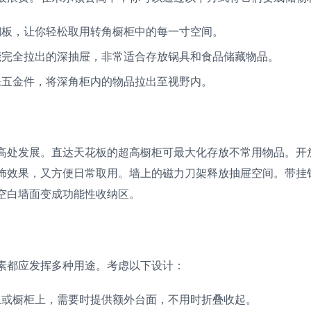
搁板，让你轻松取用转角橱柜中的每一寸空间。
能完全拉出的深抽屉，非常适合存放锅具和食品储藏物品。
殊五金件，将深角柜内的物品拉出至视野内。
高处发展。直达天花板的超高橱柜可最大化存放不常用物品。开
饰效果，又方便日常取用。墙上的磁力刀架释放抽屉空间。带挂
空白墙面变成功能性收纳区。
素都应发挥多种用途。考虑以下设计：
上或橱柜上，需要时提供额外台面，不用时折叠收起。