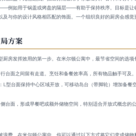
——例如用于锅盖或烤盘的隔层——有助于保持秩序。目标是让
以及与你的设计风格相匹配的饰面。一个组织良好的厨房会感觉
布局方案
型厨房发挥效用的第一步。在米尔顿公寓中，最节省空间的选项
平行台面之间留有走道。烹饪和备餐效率高，所有物品触手可及
：L型台面保持中心区域开放，可移动岛台（带脚轮）增加备餐
一侧台面，形成早餐吧或额外储物空间，特别适合开放式概念的
被浪费。在米尔顿公寓中，你可以通过以下方式将它们变成储物