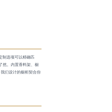
。
定制选项可以精确匹
了然。内置香料架、橱
ts，我们设计的橱柜契合你