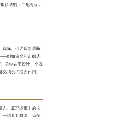
，报价透明，并配有设计
门选择。但许多新居民
——例如狭窄的走廊式
度。关键在于设计一个既
都必须发挥最大作用。
引人。底部橱柜中的拉
让一切井井有条。为深