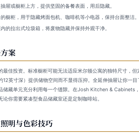
在抽屉或橱柜上方，提供坚固的备餐表面，用后隐藏。
门的橱柜，用于隐藏烤面包机、咖啡机等小电器，保持台面整洁
柜内的拉出式垃圾箱，将废物隐藏并保持外观干净。
决方案
的最佳投资。标准橱柜可能无法适应米尔顿公寓的独特尺寸，但
约12英寸深）提供储物空间而不显得压抑。全延伸抽屉让你一目
藏单元充分利用每一个缝隙。在Josh Kitchen & Cabine
无论你需要紧凑型食品储藏室还是定制咖啡站。
的照明与色彩技巧