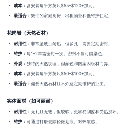
成本：
含安装每平方英尺$55–$120+加元。
最适合：
繁忙的家庭厨房、出租物业和低维护住宅。
花岗岩（天然石材）
耐用性：
非常坚硬且耐热，但多孔，需要定期密封。
维护：
每1–2年需密封一次。密封不当可能染色。
外观：
独特的天然纹理，但颜色和图案因板材而异。
成本：
含安装每平方英尺$50–$100+加元。
最适合：
偏爱天然石材且不介意定期维护的业主。
实体面材（如可丽耐）
耐用性：
无孔且无缝，但较软，更容易刮擦和受热损坏。
维护：
可通过打磨去除轻微划痕。对热敏感。