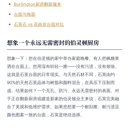
Burlington厨房翻新服务
台面与饰面
石英石 vs 花岗岩台面对比
想象一个永远无需密封的伯灵顿厨房
想象一下：您在伯灵顿的家中举办家庭晚餐。有人把枫糖浆
洒在台面上。您用湿布轻轻一擦——没有污渍，没有烦恼。
这就是石英台面的日常现实。与天然石材不同，石英由约
90%的天然石英晶体与树脂和颜料混合，在高压下压制而
成。结果如何？一个无孔、防污、永远无需密封的表面。对
于正在翻新厨房或建造新家的伯灵顿业主来说，石英完美融
合了美观和低维护需求。如果您想要一个耐刮擦、耐污渍且
颜色图案一致的台面，石英是绝佳选择。