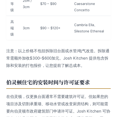
2cm /
等
$70 – $90
Caesarstone
3cm
级
Concetto
高
Cambria Ella、
端
3cm
$90 – $120+
Silestone Ethereal
级
注意：以上价格不包括拆除旧台面或水管/电气改造。拆除通
常需额外加收$300–$600加元。Josh Kitchen 提供包含拆
除和安装的打包报价，让您提前了解总成本。
伯灵顿住宅的安装时间与许可证要求
在伯灵顿，仅更换台面通常不需要建筑许可证。但如果您的
项目涉及切割承重墙、移动水管或改变厨房结构，则可能需
要向伯灵顿市政府建筑部门申请许可证。Josh Kitchen 可协