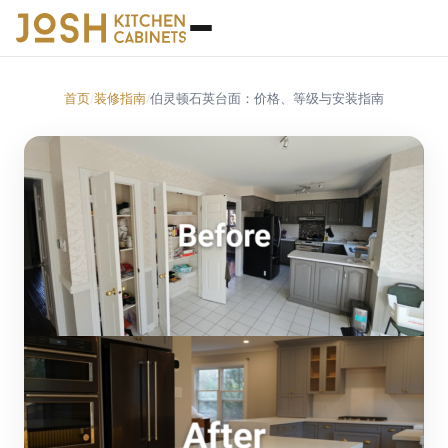
首页
装修指南
伯灵顿石英台面：价格、等级与安装指南
/
/