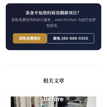
准备开始您的厨房翻新项目？
获取免费咨询和设计服务，Josh Kitchen 为您打造梦
想厨房。
获取免费报价
致电
289-888-5550
相关文章