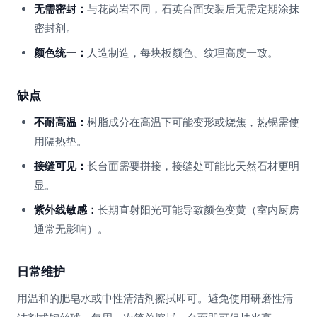
无需密封：
与花岗岩不同，石英台面安装后无需定期涂抹
密封剂。
颜色统一：
人造制造，每块板颜色、纹理高度一致。
缺点
不耐高温：
树脂成分在高温下可能变形或烧焦，热锅需使
用隔热垫。
接缝可见：
长台面需要拼接，接缝处可能比天然石材更明
显。
紫外线敏感：
长期直射阳光可能导致颜色变黄（室内厨房
通常无影响）。
日常维护
用温和的肥皂水或中性清洁剂擦拭即可。避免使用研磨性清