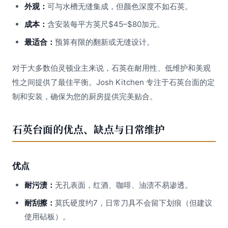
外观：
可与水槽无缝集成，但颜色深度不如石英。
成本：
含安装每平方英尺$45–$80加元。
最适合：
预算有限的翻新或无缝设计。
对于大多数伯灵顿业主来说，石英在耐用性、低维护和美观
性之间提供了最佳平衡。Josh Kitchen 专注于石英台面的定
制和安装，确保为您的厨房提供完美贴合。
石英台面的优点、缺点与日常维护
优点
耐污渍：
无孔表面，红酒、咖啡、油渍不易渗透。
耐刮擦：
莫氏硬度约7，日常刀具不会留下划痕（但建议
使用砧板）。