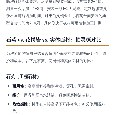
助您确认具体要求。从测量到安装完成，通常需要2–4周。
测量一次，加工1–2周，安装一般1–2天完成。定制边缘或复
杂布局可能增加时间。对于伯灵顿业主，石英台面安装的典
型交货时间为2–4周，具体取决于板材可用性和加工排期。
石英 vs. 花岗岩 vs. 实体面材：伯灵顿对比
为您的伯灵顿厨房选择合适的台面材料需要权衡耐用性、维
护和成本。以下是石英、花岗岩和实体面材的对比：
石英（工程石材）
耐用性：
高度耐刮擦和耐污渍。无孔，无需密封。
维护：
用温和肥皂水清洁。避免研磨性清洁剂。
热敏感性：
树脂在直接高温下可能变色；务必使用隔热
垫。