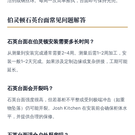
洁剂或钢丝球。每周一次简单擦拭，台面即可保持光亮。
伯灵顿石英台面常见问题解答
石英台面在伯灵顿安装需要多长时间？
从测量到安装完成通常需要2–4周。测量后需1–2周加工，安
装一般1–2天完成。如果涉及定制边缘或复杂拼接，工期可能
延长。
石英台面会开裂吗？
石英台面强度很高，但若基柜不平整或受到极端冲击（如重
物坠落）仍可能开裂。Josh Kitchen 在安装前会确保柜体水
平，并提供合理的保修。