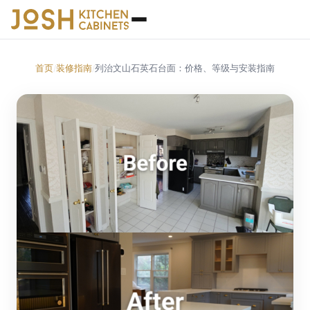
首页
装修指南
列治文山石英石台面：价格、等级与安装指南
/
/