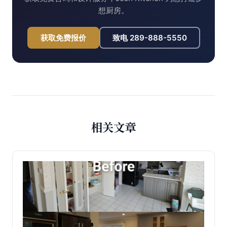
想厨房。
获取免费报价
致电
289-888-5550
相关文章