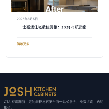
2026年8月5日
士嘉堡住宅最佳厨柜：2025 材质指南
阅读更多
GTA 厨房翻新、定制橱柜与石英台面一站式服务。免费咨询，透明
报价。