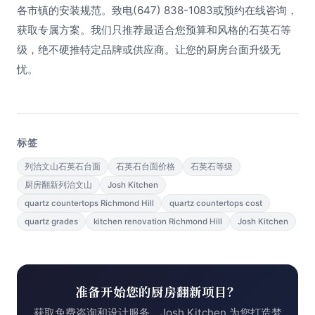
各市镇的安装规范。致电(647) 838-1083或预约在线咨询，
获取专属方案。我们只推荐最适合您预算和风格的石英石等
级，绝不硬推特定品牌或供应商。让您的厨房台面升级无
忧。
标签
列治文山石英石台面
石英石台面价格
石英石等级
厨房翻新列治文山
Josh Kitchen
quartz countertops Richmond Hill
quartz countertops cost
quartz grades
kitchen renovation Richmond Hill
Josh Kitchen
准备开始您的厨房翻新项目？
获取免费咨询和设计服务，Josh Kitchen 为您打造梦