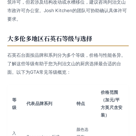
筑许可，但若涉及结构改动或水槽移位，建议咨询列治文山
市政许可办公室。Josh Kitchen的团队可协助确认具体许可
要求。
大多伦多地区石英石等级与选择
石英石台面按品牌和系列分为多个等级，价格与性能各异。
了解这些等级有助于您为列治文山的厨房选择最合适的台
面。以下为GTA常见等级概览：
价格范围
等
（加元/平
代表品牌系列
特点
级
方英尺含安
装）
颜色选
入