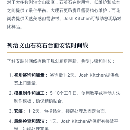
对于大多数列治文山家庭，石英石在耐用性、低维护和成本
之间提供了最佳平衡。大理石更昂贵且需要精心维护，而花
岗岩提供天然美感但需密封。Josh Kitchen可帮助您现场对
比样品。
列治文山石英石台面安装时间线
了解安装时间线有助于规划厨房翻新。典型步骤和时长：
初步咨询和测量：
咨询后1–2天。Josh Kitchen提供免
费上门测量。
模板制作和加工：
5–10个工作日。使用数字或手动方法
制作模板，确保精确贴合。
安装：
1–2天。包括贴合、接缝处理及固定台面。
最终检查和清洁：
1天。Josh Kitchen确保所有接缝平
滑，边缘处理完美。