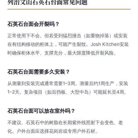
列治文山石英石台面常见问题
石英石台面会开裂吗？
正常使用下不会。但若受到猛烈撞击（如重物掉落）或安装
在有结构移动的柜体上，可能产生裂纹。Josh Kitchen安装
时确保柜体水平、支撑充分，最大限度降低开裂风险。
石英石台面需要多久安装？
从测量到安装完成通常需要1–3周。测量后约1周生产，安装
1–2天。复杂项目（如后挡板、大型中岛）可能延长至4周。
石英石台面可以放在室外吗？
不建议。石英石中的树脂在长期紫外线照射下会变色、老
化。户外台面应选择花岗岩或专用户外石材。