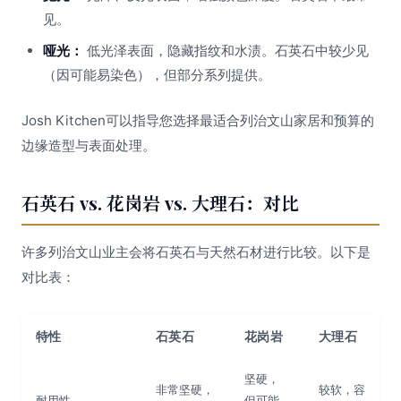
见。
哑光：
低光泽表面，隐藏指纹和水渍。石英石中较少见
（因可能易染色），但部分系列提供。
Josh Kitchen可以指导您选择最适合列治文山家居和预算的
边缘造型与表面处理。
石英石 vs. 花岗岩 vs. 大理石：对比
许多列治文山业主会将石英石与天然石材进行比较。以下是
对比表：
特性
石英石
花岗岩
大理石
坚硬，
非常坚硬，
较软，容
耐用性
但可能