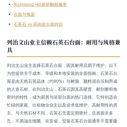
Richmond Hill厨房翻新服务
台面与饰面
石英石 vs 花岗岩台面对比
列治文山业主信赖石英石台面：耐用与风格兼
具
列治文山业主选择石英石台面，因其耐用且易于维护。以下
为您提供关于成本、等级和本地安装的全面指南。石英石台
面是由天然石英晶体（约90%）与树脂、颜料混合压制而成
的人造石材。在列治文山，石英石因其高硬度、耐刮擦和免
密封的特性，成为厨房与浴室台面的热门选择。它特别适合
忙碌的家庭、出租物业业主以及追求低维护、高耐用性的房
主。与天然石材不同，石英石无需定期密封，且表面非多
孔，不易滋生细菌。在安省，安装石英石台面通常不需要建