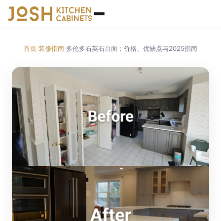
首页
装修指南
多伦多石英石台面：价格、优缺点与2025指南
/
/