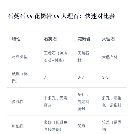
石英石 vs 花岗岩 vs 大理石：快速对比表
特性
石英石
花岗岩
大理石
工程石（90%
天然石
材料类型
天然石材
石英+树脂）
材
硬度（莫
7
6-7
3-5
氏）
多孔，
非多孔，无需
多孔，易染
多孔性
需定期
密封
色，需密封
密封
良好（但避免
较差（易烫
耐热性
优秀
直接热锅）
伤）