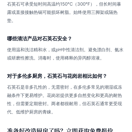
石英石可承受短时间高温约150°C（300°F），但长时间暴
露或直接接触热锅可能损坏树脂。始终使用三脚架或隔热
垫。
哪些清洁产品对石英石安全？
使用温和洗洁精和水，或pH中性清洁剂。避免漂白剂、氨水
或研磨性擦洗。消毒时，使用稀释的异丙醇溶液。
对于多伦多厨房，石英石与花岗岩相比如何？
石英石是非多孔性的，无需密封，在多伦多常见的潮湿或冻
融条件下更易维护。花岗岩提供更多自然变化和更高的耐热
性，但需要定期密封。两者都很耐用，但石英石通常更受现
代、低维护厨房的青睐。
准备好改造厨房了吗？立即获取免费报价