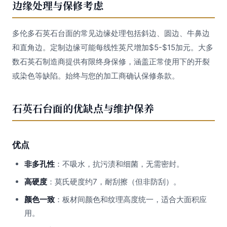
边缘处理与保修考虑
多伦多石英石台面的常见边缘处理包括斜边、圆边、牛鼻边
和直角边。定制边缘可能每线性英尺增加$5-$15加元。大多
数石英石制造商提供有限终身保修，涵盖正常使用下的开裂
或染色等缺陷。始终与您的加工商确认保修条款。
石英石台面的优缺点与维护保养
优点
非多孔性
：不吸水，抗污渍和细菌，无需密封。
高硬度
：莫氏硬度约7，耐刮擦（但非防刮）。
颜色一致
：板材间颜色和纹理高度统一，适合大面积应
用。