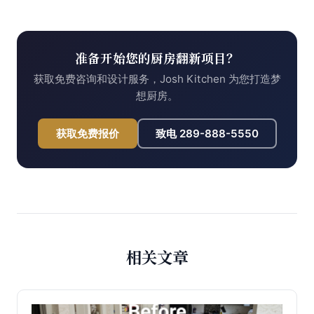
准备开始您的厨房翻新项目？
获取免费咨询和设计服务，Josh Kitchen 为您打造梦
想厨房。
获取免费报价
致电
289-888-5550
相关文章