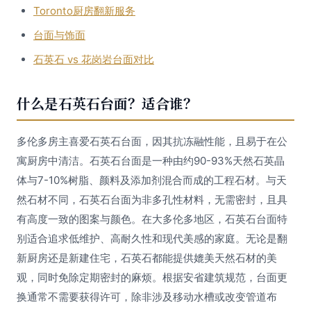
Toronto厨房翻新服务
台面与饰面
石英石 vs 花岗岩台面对比
什么是石英石台面？适合谁？
多伦多房主喜爱石英石台面，因其抗冻融性能，且易于在公
寓厨房中清洁。石英石台面是一种由约90-93%天然石英晶
体与7-10%树脂、颜料及添加剂混合而成的工程石材。与天
然石材不同，石英石台面为非多孔性材料，无需密封，且具
有高度一致的图案与颜色。在大多伦多地区，石英石台面特
别适合追求低维护、高耐久性和现代美感的家庭。无论是翻
新厨房还是新建住宅，石英石都能提供媲美天然石材的美
观，同时免除定期密封的麻烦。根据安省建筑规范，台面更
换通常不需要获得许可，除非涉及移动水槽或改变管道布