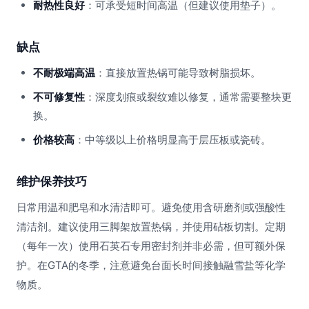
耐热性良好
：可承受短时间高温（但建议使用垫子）。
缺点
不耐极端高温
：直接放置热锅可能导致树脂损坏。
不可修复性
：深度划痕或裂纹难以修复，通常需要整块更
换。
价格较高
：中等级以上价格明显高于层压板或瓷砖。
维护保养技巧
日常用温和肥皂和水清洁即可。避免使用含研磨剂或强酸性
清洁剂。建议使用三脚架放置热锅，并使用砧板切割。定期
（每年一次）使用石英石专用密封剂并非必需，但可额外保
护。在GTA的冬季，注意避免台面长时间接触融雪盐等化学
物质。