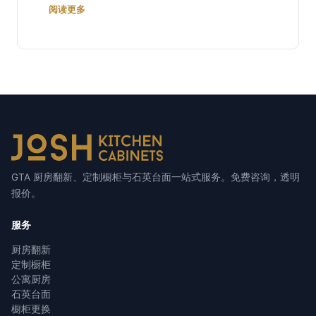
阅读更多
GTA 厨房翻新、定制橱柜与石英台面一站式服务。免费咨询，透明
报价。
服务
厨房翻新
定制橱柜
公寓厨房
石英台面
橱柜更换