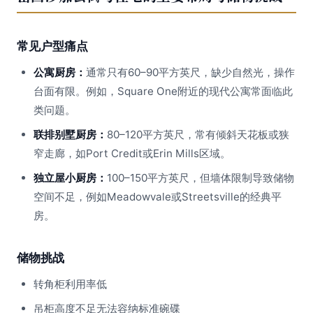
常见户型痛点
公寓厨房：
通常只有60–90平方英尺，缺少自然光，操作
台面有限。例如，Square One附近的现代公寓常面临此
类问题。
联排别墅厨房：
80–120平方英尺，常有倾斜天花板或狭
窄走廊，如Port Credit或Erin Mills区域。
独立屋小厨房：
100–150平方英尺，但墙体限制导致储物
空间不足，例如Meadowvale或Streetsville的经典平
房。
储物挑战
转角柜利用率低
吊柜高度不足无法容纳标准碗碟