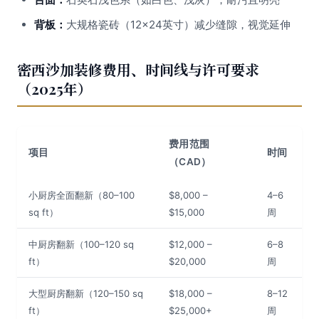
背板：
大规格瓷砖（12×24英寸）减少缝隙，视觉延伸
密西沙加装修费用、时间线与许可要求
（2025年）
费用范围
项目
时间
（CAD）
小厨房全面翻新（80–100
$8,000 –
4–6
sq ft）
$15,000
周
中厨房翻新（100–120 sq
$12,000 –
6–8
ft）
$20,000
周
大型厨房翻新（120–150 sq
$18,000 –
8–12
ft）
$25,000+
周