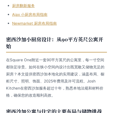
厨房翻新服务
Ajax 小厨房布局指南
Newmarket 厨房布局指南
密西沙加小厨房设计：从90平方英尺公寓开
始
在Square One附近一套90平方英尺的公寓里，每一寸空间
都弥足珍贵。如何在狭小空间内设计出既宽敞又储物充足的
厨房？本文提供密西沙加本地化的实用建议，涵盖布局、橱
柜尺寸、照明、饰面、2025年费用及许可流程。Josh
Kitchen在密西沙加服务超过十年，熟悉本地法规和材料价
格，确保您的改造顺利高效。
密西沙加公寓与住宅的主要布局与储物挑战