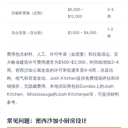
$5,000 –
3–5
仅橱柜更换（定制）
$12,000
周
1–2
岛台安装（含台面）
$1,500 – $4,000
周
费用包含材料、人工、许可申请（如需要）和垃圾清运。安
大略省建筑许可费用通常为$500–$2,000，时间线增加2–4
周。密西沙加公寓改造的许可审批通常需4–6周，涉及结
构、电气和管道改动。Josh Kitchen提供免费现场评估和详
细报价，无隐藏费用。本地供应商包括Dundas上的Josh
Kitchen、Mississauga的Josh Kitchenpe等，可提供材料
参考。
常见问题：密西沙加小厨房设计