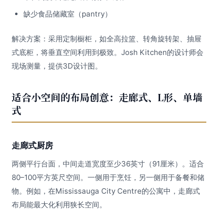
缺少食品储藏室（pantry）
解决方案：采用定制橱柜，如全高拉篮、转角旋转架、抽屉
式底柜，将垂直空间利用到极致。Josh Kitchen的设计师会
现场测量，提供3D设计图。
适合小空间的布局创意：走廊式、L形、单墙
式
走廊式厨房
两侧平行台面，中间走道宽度至少36英寸（91厘米）。适合
80–100平方英尺空间。一侧用于烹饪，另一侧用于备餐和储
物。例如，在Mississauga City Centre的公寓中，走廊式
布局能最大化利用狭长空间。