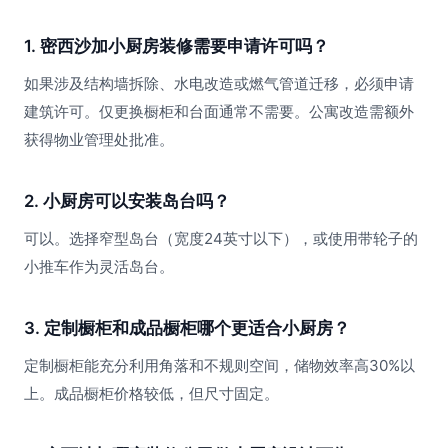
1. 密西沙加小厨房装修需要申请许可吗？
如果涉及结构墙拆除、水电改造或燃气管道迁移，必须申请
建筑许可。仅更换橱柜和台面通常不需要。公寓改造需额外
获得物业管理处批准。
2. 小厨房可以安装岛台吗？
可以。选择窄型岛台（宽度24英寸以下），或使用带轮子的
小推车作为灵活岛台。
3. 定制橱柜和成品橱柜哪个更适合小厨房？
定制橱柜能充分利用角落和不规则空间，储物效率高30%以
上。成品橱柜价格较低，但尺寸固定。