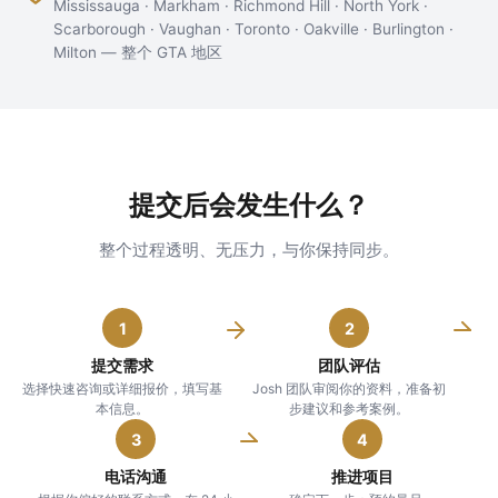
Mississauga · Markham · Richmond Hill · North York ·
Scarborough · Vaughan · Toronto · Oakville · Burlington ·
Milton — 整个 GTA 地区
提交后会发生什么？
整个过程透明、无压力，与你保持同步。
1
2
提交需求
团队评估
选择快速咨询或详细报价，填写基
Josh 团队审阅你的资料，准备初
本信息。
步建议和参考案例。
3
4
电话沟通
推进项目