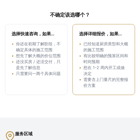
不确定该选哪个？
选择快速咨询，如果…
选择详细报价，如果…
你还在初期了解阶段，不
已经知道厨房类型和大概
确定具体的施工范围
的施工范围
想先了解大概的价位范围
有比较明确的预算区间和
还没买房 / 还没交付，只
时间预期
是先了解信息
想在 1-2 周内开工或做
只需要问一两个具体问题
决定
需要含上门量尺的完整报
价方案
服务区域