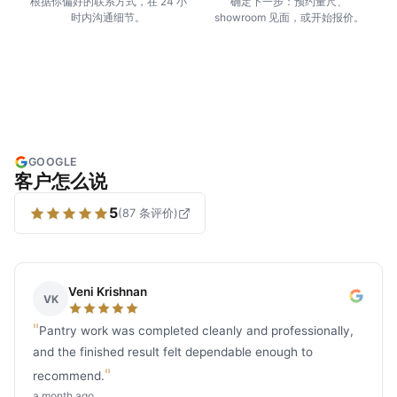
根据你偏好的联系方式，在 24 小
确定下一步：预约量尺、
时内沟通细节。
showroom 见面，或开始报价。
GOOGLE
客户怎么说
5
(
87
条评价
)
Veni Krishnan
VK
"
Pantry work was completed cleanly and professionally,
and the finished result felt dependable enough to
"
recommend.
a month ago