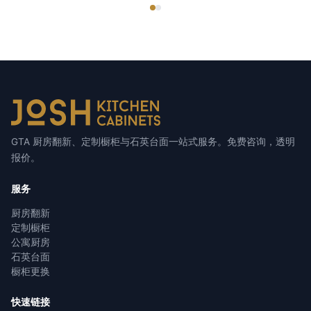
GTA 厨房翻新、定制橱柜与石英台面一站式服务。免费咨询，透明
报价。
服务
厨房翻新
定制橱柜
公寓厨房
石英台面
橱柜更换
快速链接