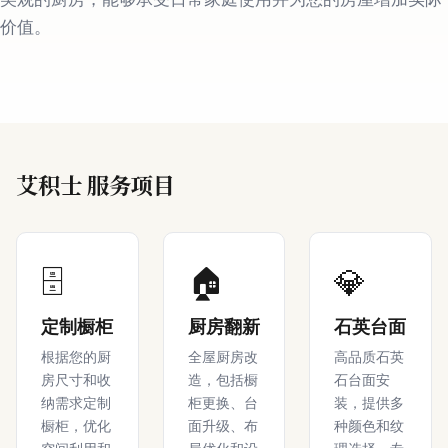
价值。
艾积士 服务项目
🗄️
🏠
💎
定制橱柜
厨房翻新
石英台面
根据您的厨
全屋厨房改
高品质石英
房尺寸和收
造，包括橱
石台面安
纳需求定制
柜更换、台
装，提供多
橱柜，优化
面升级、布
种颜色和纹