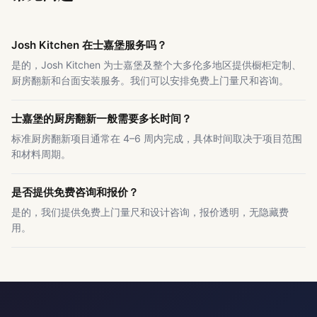
Josh Kitchen 在士嘉堡服务吗？
是的，Josh Kitchen 为士嘉堡及整个大多伦多地区提供橱柜定制、
厨房翻新和台面安装服务。我们可以安排免费上门量尺和咨询。
士嘉堡的厨房翻新一般需要多长时间？
标准厨房翻新项目通常在 4–6 周内完成，具体时间取决于项目范围
和材料周期。
是否提供免费咨询和报价？
是的，我们提供免费上门量尺和设计咨询，报价透明，无隐藏费
用。