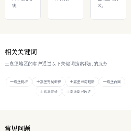
线。
装。
相关关键词
士嘉堡地区的客户通过以下关键词搜索我们的服务：
士嘉堡橱柜
士嘉堡定制橱柜
士嘉堡厨房翻新
士嘉堡台面
士嘉堡装修
士嘉堡厨房改造
常见问题