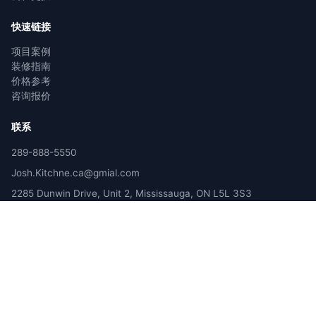
快速链接
项目案例
装修指南
价格参考
咨询报价
联系
289-888-5550
Josh.Kitchne.ca@gmial.com
2285 Dunwin Drive, Unit 2, Mississauga, ON L5L 3S3
服务区域：GTA (Toronto, Mississauga, Markham, Richmond Hill
等)