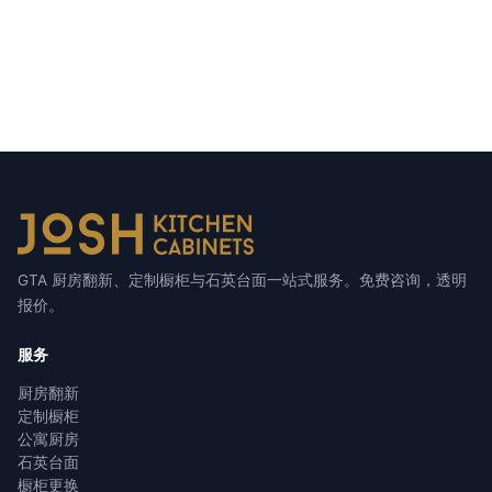
GTA 厨房翻新、定制橱柜与石英台面一站式服务。免费咨询，透明
报价。
服务
厨房翻新
定制橱柜
公寓厨房
石英台面
橱柜更换