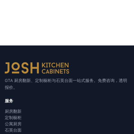
GTA 厨房翻新、定制橱柜与石英台面一站式服务。免费咨询，透明
报价。
服务
厨房翻新
定制橱柜
公寓厨房
石英台面