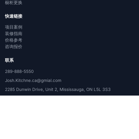
橱柜更换
快速链接
项目案例
装修指南
价格参考
咨询报价
联系
289-888-5550
Josh.Kitchne.ca@gmial.com
2285 Dunwin Drive, Unit 2, Mississauga, ON L5L 3S3
服务区域：GTA (Toronto, Mississauga, Markham, Richmond Hill
等)