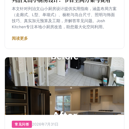
本文针对列治文山小厨房设计提供实用指南，涵盖布局方案
（走廊式、L型、单墙式）、橱柜与岛台尺寸、照明与饰面
技巧、真实加元预算及工期，并解答常见问题。Josh
Kitchen专注本地小厨房改造，助您最大化空间利用。
阅读更多
2026年7月31日
常见问答