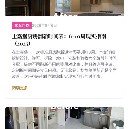
2026年8月6日
常见问答
士嘉堡厨房翻新时间表：6-10周现实指南
（2025）
在士嘉堡，一次标准厨房翻新通常需要6到10周。本文详细
拆解设计、许可、拆除、水电、安装和验收六个阶段的时间
分配，提供不同翻新范围的费用对比表，并解答许可申请、
定制橱柜周期等常见问题。无论您是计划简单更新还是全面
改造，这份指南都能帮助您制定现实可行的时间表。
阅读更多