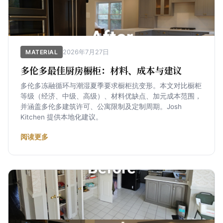
2026年7月27日
MATERIAL
多伦多最佳厨房橱柜：材料、成本与建议
多伦多冻融循环与潮湿夏季要求橱柜抗变形。本文对比橱柜
等级（经济、中级、高级）、材料优缺点、加元成本范围，
并涵盖多伦多建筑许可、公寓限制及定制周期。Josh
Kitchen 提供本地化建议。
阅读更多