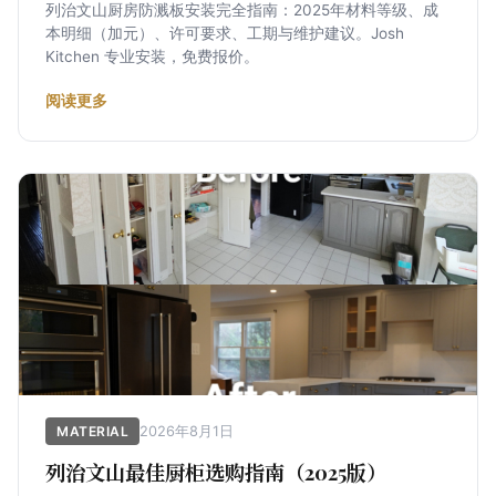
列治文山厨房防溅板安装完全指南：2025年材料等级、成
本明细（加元）、许可要求、工期与维护建议。Josh
Kitchen 专业安装，免费报价。
阅读更多
2026年8月1日
MATERIAL
列治文山最佳厨柜选购指南（2025版）