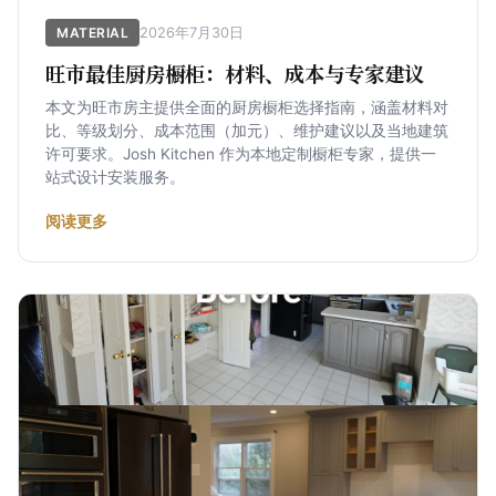
2026年7月30日
MATERIAL
旺市最佳厨房橱柜：材料、成本与专家建议
本文为旺市房主提供全面的厨房橱柜选择指南，涵盖材料对
比、等级划分、成本范围（加元）、维护建议以及当地建筑
许可要求。Josh Kitchen 作为本地定制橱柜专家，提供一
站式设计安装服务。
阅读更多