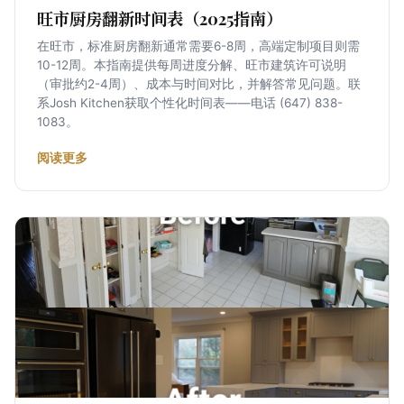
旺市厨房翻新时间表（2025指南）
在旺市，标准厨房翻新通常需要6-8周，高端定制项目则需
10-12周。本指南提供每周进度分解、旺市建筑许可说明
（审批约2-4周）、成本与时间对比，并解答常见问题。联
系Josh Kitchen获取个性化时间表——电话 (647) 838-
1083。
阅读更多