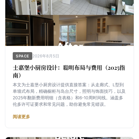
2026年8月5日
SPACE
士嘉堡小厨房设计：聪明布局与费用（2025指
南）
本文为士嘉堡小厨房设计提供直接答案：从走廊式、L型到
单墙式布局，精确橱柜与岛台尺寸，照明与饰面技巧，以及
2025年翻新费用明细（含表格）和6-10周时间线。涵盖多
伦多许可证要求和常见问题，助你避免常见错误。
阅读更多