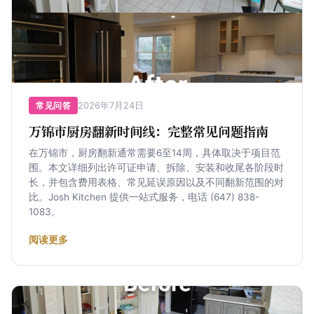
2026年7月24日
常见问答
万锦市厨房翻新时间线：完整常见问题指南
在万锦市，厨房翻新通常需要6至14周，具体取决于项目范
围。本文详细列出许可证申请、拆除、安装和收尾各阶段时
长，并包含费用表格、常见延误原因以及不同翻新范围的对
比。Josh Kitchen 提供一站式服务，电话 (647) 838-
1083。
阅读更多