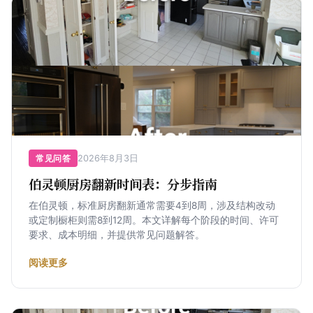
2026年8月3日
常见问答
伯灵顿厨房翻新时间表：分步指南
在伯灵顿，标准厨房翻新通常需要4到8周，涉及结构改动
或定制橱柜则需8到12周。本文详解每个阶段的时间、许可
要求、成本明细，并提供常见问题解答。
阅读更多