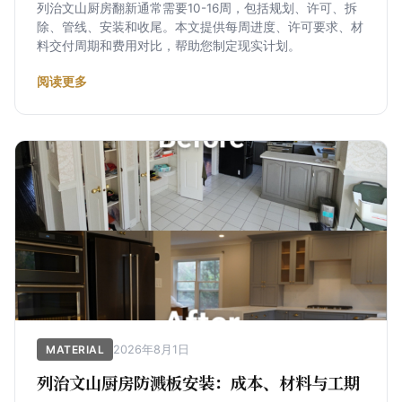
列治文山厨房翻新通常需要10-16周，包括规划、许可、拆
除、管线、安装和收尾。本文提供每周进度、许可要求、材
料交付周期和费用对比，帮助您制定现实计划。
阅读更多
2026年8月1日
MATERIAL
列治文山厨房防溅板安装：成本、材料与工期