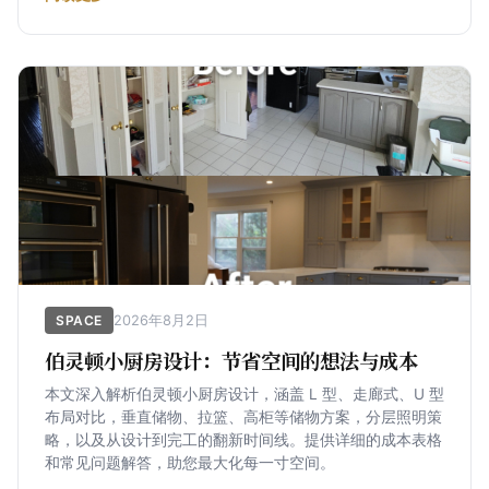
2026年8月2日
SPACE
伯灵顿小厨房设计：节省空间的想法与成本
本文深入解析伯灵顿小厨房设计，涵盖 L 型、走廊式、U 型
布局对比，垂直储物、拉篮、高柜等储物方案，分层照明策
略，以及从设计到完工的翻新时间线。提供详细的成本表格
和常见问题解答，助您最大化每一寸空间。