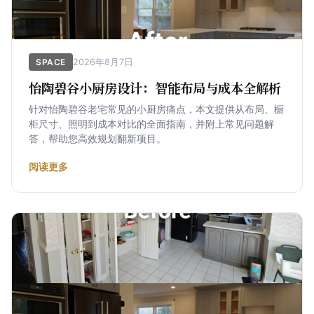
2026年8月7日
SPACE
怡陶碧谷小厨房设计：智能布局与成本全解析
针对怡陶碧谷老宅常见的小厨房痛点，本文提供从布局、橱
柜尺寸、照明到成本对比的全面指南，并附上常见问题解
答，帮助您高效规划翻新项目。
阅读更多