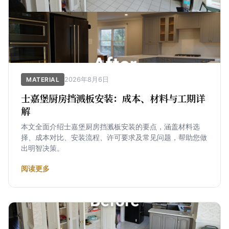
2026年8月6日
MATERIAL
士嘉堡厨房挡溅板安装：成本、材料与工期详
解
本文全面介绍士嘉堡厨房挡溅板安装的要点，涵盖材料选
择、成本对比、安装流程、许可要求及常见问题，帮助您做
出明智决策。
阅读更多