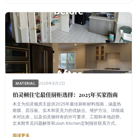
2026年8月2日
MATERIAL
伯灵顿住宅最佳厨柜选择：2025年买家指南
本文为伯灵顿房主提供2025年最佳厨柜材料指南，涵盖热
熔膜、层压板、实木和亚克力的优缺点、维护方法、详细成
本对比表，以及伯灵顿特有的许可要求、工期和本地趋势。
文末附常见问题解答和Josh Kitchen定制报价联系方式。
阅读更多