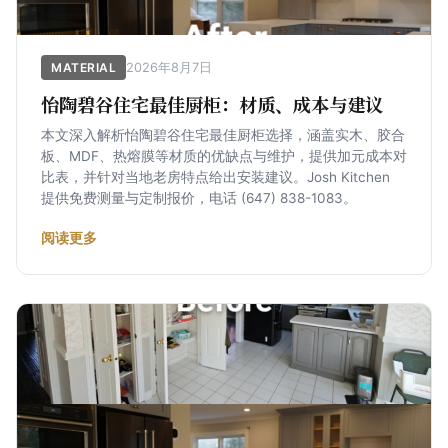
2026年8月7日
MATERIAL
怡陶碧谷住宅最佳厨柜：材质、成本与建议
本文深入解析怡陶碧谷住宅最佳厨柜选择，涵盖实木、胶合
板、MDF、热熔膜等材质的优缺点与维护，提供加元成本对
比表，并针对当地老房特点给出安装建议。Josh Kitchen
提供免费测量与定制报价，电话 (647) 838-1083。
阅读更多