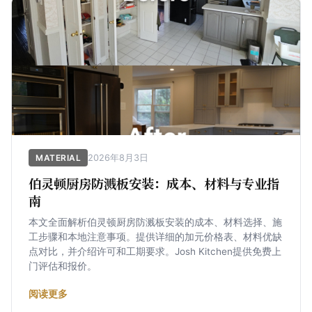
2026年8月3日
MATERIAL
伯灵顿厨房防溅板安装：成本、材料与专业指
南
本文全面解析伯灵顿厨房防溅板安装的成本、材料选择、施
工步骤和本地注意事项。提供详细的加元价格表、材料优缺
点对比，并介绍许可和工期要求。Josh Kitchen提供免费上
门评估和报价。
阅读更多