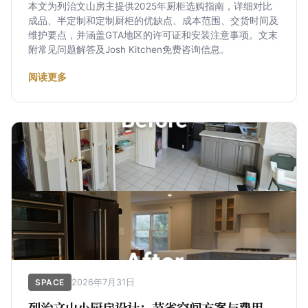
本文为列治文山房主提供2025年厨柜选购指南，详细对比
成品、半定制和定制厨柜的优缺点、成本范围、交货时间及
维护要点，并涵盖GTA地区的许可证和安装注意事项。文末
附常见问题解答及Josh Kitchen免费咨询信息。
阅读更多
2026年7月31日
SPACE
列治文山小厨房设计：节省空间方案与费用