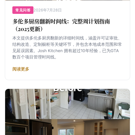
2026年7月28日
常见问答
多伦多厨房翻新时间线：完整周计划指南
（2025更新）
本文提供多伦多厨房翻新的详细时间线，涵盖许可证审批、
结构改造、定制橱柜等关键环节，并包含本地成本范围和常
见延误因素。Josh Kitchen 拥有超过10年经验，已为GTA
数百个项目管理时间线。
阅读更多