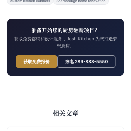
custom kitchen cabinets
Scarborough home renovation
准备开始您的厨房翻新项目？
获取免费咨询和设计服务，Josh Kitchen 为您打造梦
想厨房。
获取免费报价
致电
289-888-5550
相关文章