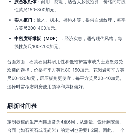
胶合板柜体
：耐用、防潮，适合大多数预算，价格约每线
性英尺150-300加元。
实木柜门
：橡木、枫木、樱桃木等，提供自然纹理，每平
方英尺200-400加元。
中密度纤维板（MDF）
：经济实惠，适合现代风格，每
线性英尺100-200加元。
台面方面，石英石因其耐用性和低维护需求成为士嘉堡最受
欢迎的选择，价格每平方英尺80-150加元。花岗岩每平方英
尺60-120加元，层压板则更便宜，每平方英尺20-40加元。
选择时需考虑厨房使用频率和风格偏好。
翻新时间表
定制橱柜的生产周期通常为4至6周，从测量、设计到安装。
台面（如石英石或花岗岩）的定制也需要1-2周。因此，一个