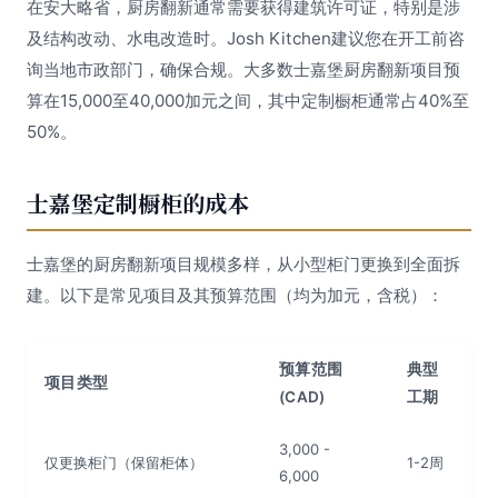
在安大略省，厨房翻新通常需要获得建筑许可证，特别是涉
及结构改动、水电改造时。Josh Kitchen建议您在开工前咨
询当地市政部门，确保合规。大多数士嘉堡厨房翻新项目预
算在15,000至40,000加元之间，其中定制橱柜通常占40%至
50%。
士嘉堡定制橱柜的成本
士嘉堡的厨房翻新项目规模多样，从小型柜门更换到全面拆
建。以下是常见项目及其预算范围（均为加元，含税）：
预算范围
典型
项目类型
(CAD)
工期
3,000 -
仅更换柜门（保留柜体）
1-2周
6,000