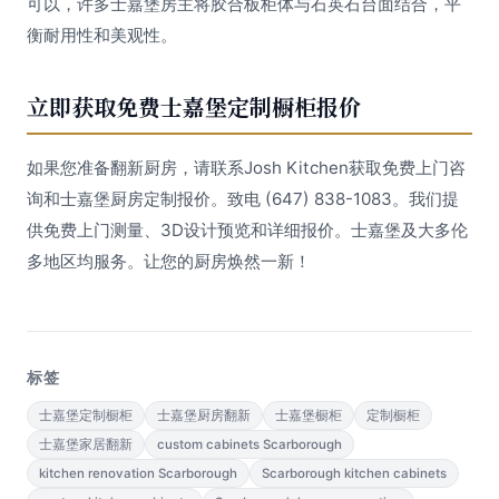
可以，许多士嘉堡房主将胶合板柜体与石英石台面结合，平
衡耐用性和美观性。
立即获取免费士嘉堡定制橱柜报价
如果您准备翻新厨房，请联系Josh Kitchen获取免费上门咨
询和士嘉堡厨房定制报价。致电 (647) 838-1083。我们提
供免费上门测量、3D设计预览和详细报价。士嘉堡及大多伦
多地区均服务。让您的厨房焕然一新！
标签
士嘉堡定制橱柜
士嘉堡厨房翻新
士嘉堡橱柜
定制橱柜
士嘉堡家居翻新
custom cabinets Scarborough
kitchen renovation Scarborough
Scarborough kitchen cabinets