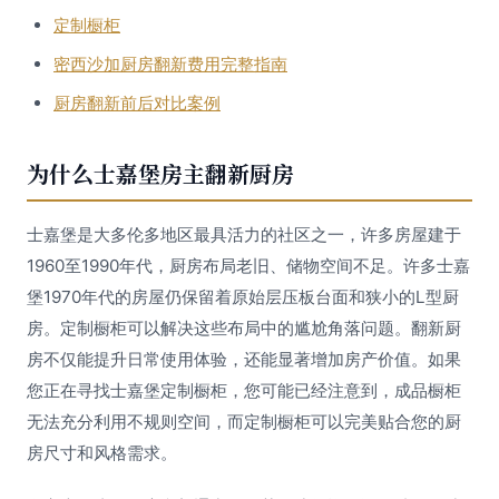
定制橱柜
密西沙加厨房翻新费用完整指南
厨房翻新前后对比案例
为什么士嘉堡房主翻新厨房
士嘉堡是大多伦多地区最具活力的社区之一，许多房屋建于
1960至1990年代，厨房布局老旧、储物空间不足。许多士嘉
堡1970年代的房屋仍保留着原始层压板台面和狭小的L型厨
房。定制橱柜可以解决这些布局中的尴尬角落问题。翻新厨
房不仅能提升日常使用体验，还能显著增加房产价值。如果
您正在寻找士嘉堡定制橱柜，您可能已经注意到，成品橱柜
无法充分利用不规则空间，而定制橱柜可以完美贴合您的厨
房尺寸和风格需求。