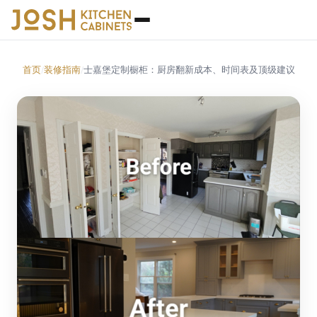
首页
装修指南
士嘉堡定制橱柜：厨房翻新成本、时间表及顶级建议
/
/