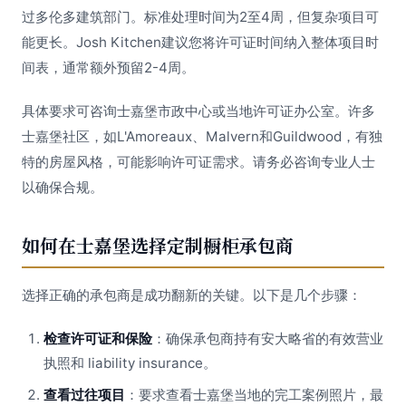
过多伦多建筑部门。标准处理时间为2至4周，但复杂项目可
能更长。Josh Kitchen建议您将许可证时间纳入整体项目时
间表，通常额外预留2-4周。
具体要求可咨询士嘉堡市政中心或当地许可证办公室。许多
士嘉堡社区，如L'Amoreaux、Malvern和Guildwood，有独
特的房屋风格，可能影响许可证需求。请务必咨询专业人士
以确保合规。
如何在士嘉堡选择定制橱柜承包商
选择正确的承包商是成功翻新的关键。以下是几个步骤：
检查许可证和保险
：确保承包商持有安大略省的有效营业
执照和 liability insurance。
查看过往项目
：要求查看士嘉堡当地的完工案例照片，最