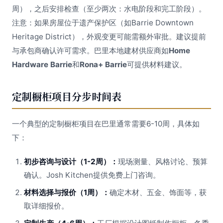
周），之后安排检查（至少两次：水电阶段和完工阶段）。
注意：如果房屋位于遗产保护区（如Barrie Downtown
Heritage District），外观变更可能需额外审批。建议提前
与承包商确认许可需求。巴里本地建材供应商如
Home
Hardware Barrie
和
Rona+ Barrie
可提供材料建议。
定制橱柜项目分步时间表
一个典型的定制橱柜项目在巴里通常需要6-10周，具体如
下：
初步咨询与设计（1-2周）：
现场测量、风格讨论、预算
确认。Josh Kitchen提供免费上门咨询。
材料选择与报价（1周）：
确定木材、五金、饰面等，获
取详细报价。