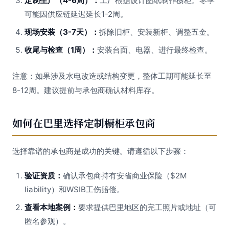
定制生产（4-6周）：
工厂根据设计图纸制作橱柜。冬季
可能因供应链延迟延长1-2周。
现场安装（3-7天）：
拆除旧柜、安装新柜、调整五金。
收尾与检查（1周）：
安装台面、电器、进行最终检查。
注意：如果涉及水电改造或结构变更，整体工期可能延长至
8-12周。建议提前与承包商确认材料库存。
如何在巴里选择定制橱柜承包商
选择靠谱的承包商是成功的关键。请遵循以下步骤：
验证资质：
确认承包商持有安省商业保险（$2M
liability）和WSIB工伤赔偿。
查看本地案例：
要求提供巴里地区的完工照片或地址（可
匿名参观）。