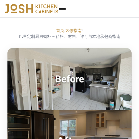
首页
装修指南
/
/
巴里定制厨房橱柜 – 价格、材料、许可与本地承包商指南