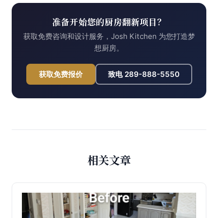
准备开始您的厨房翻新项目？
获取免费咨询和设计服务，Josh Kitchen 为您打造梦
想厨房。
获取免费报价
致电
289-888-5550
相关文章