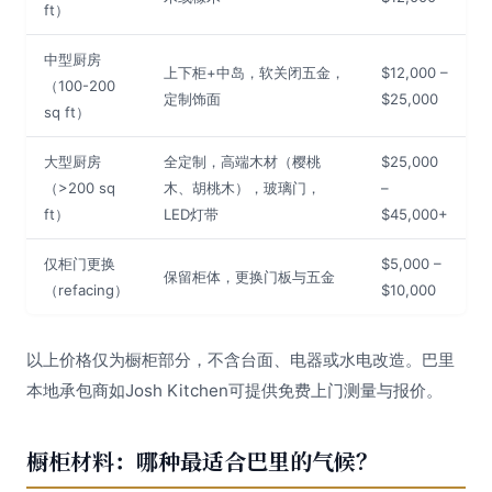
ft）
中型厨房
上下柜+中岛，软关闭五金，
$12,000 –
（100-200
定制饰面
$25,000
sq ft）
大型厨房
全定制，高端木材（樱桃
$25,000
（>200 sq
木、胡桃木），玻璃门，
–
ft）
LED灯带
$45,000+
仅柜门更换
$5,000 –
保留柜体，更换门板与五金
（refacing）
$10,000
以上价格仅为橱柜部分，不含台面、电器或水电改造。巴里
本地承包商如Josh Kitchen可提供免费上门测量与报价。
橱柜材料：哪种最适合巴里的气候？