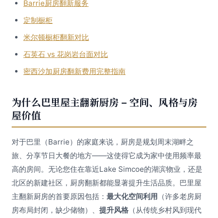
Barrie厨房翻新服务
定制橱柜
米尔顿橱柜翻新对比
石英石 vs 花岗岩台面对比
密西沙加厨房翻新费用完整指南
为什么巴里屋主翻新厨房 – 空间、风格与房
屋价值
对于巴里（Barrie）的家庭来说，厨房是规划周末湖畔之
旅、分享节日大餐的地方——这使得它成为家中使用频率最
高的房间。无论您住在靠近Lake Simcoe的湖滨物业，还是
北区的新建社区，厨房翻新都能显著提升生活品质。巴里屋
主翻新厨房的首要原因包括：
最大化空间利用
（许多老房厨
房布局封闭，缺少储物）、
提升风格
（从传统乡村风到现代