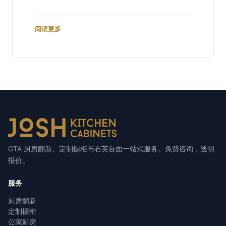
阅读更多
GTA 厨房翻新、定制橱柜与石英台面一站式服务。免费咨询，透明
报价。
服务
厨房翻新
定制橱柜
公寓厨房