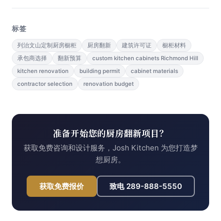
标签
列治文山定制厨房橱柜
厨房翻新
建筑许可证
橱柜材料
承包商选择
翻新预算
custom kitchen cabinets Richmond Hill
kitchen renovation
building permit
cabinet materials
contractor selection
renovation budget
准备开始您的厨房翻新项目？
获取免费咨询和设计服务，Josh Kitchen 为您打造梦
想厨房。
获取免费报价
致电
289-888-5550