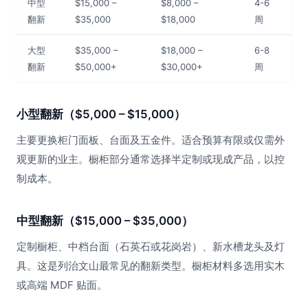
中型
$15,000 –
$8,000 –
4-6
翻新
$35,000
$18,000
周
大型
$35,000 –
$18,000 –
6-8
翻新
$50,000+
$30,000+
周
小型翻新（$5,000 – $15,000）
主要更换柜门面板、台面及五金件。适合预算有限或仅需外
观更新的业主。橱柜部分通常选择半定制或现成产品，以控
制成本。
中型翻新（$15,000 – $35,000）
定制橱柜、中档台面（石英石或花岗岩）、新水槽龙头及灯
具。这是列治文山最常见的翻新类型。橱柜材料多选用实木
或高端 MDF 贴面。