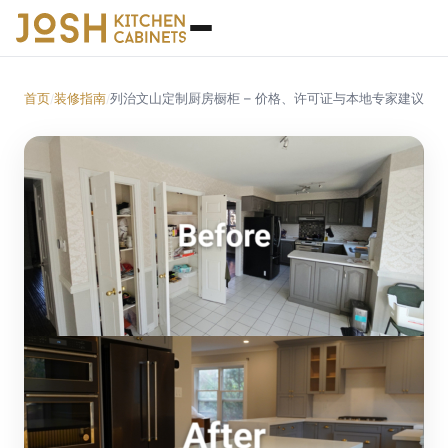
首页
装修指南
列治文山定制厨房橱柜 – 价格、许可证与本地专家建议
/
/