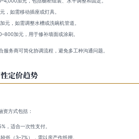
00–4,000加元，包括橱柜组装、水平调整和固定。
00加元，如需移动插座或灯具。
,500加元，如需调整水槽或洗碗机管道。
00–800加元，用于修补墙面或涂刷。
en等综合服务商可简化协调流程，避免多工种沟通问题。
节性定价趋势
融资方式包括：
15%，适合一次性支付。
较低（3–7%），需以房产作抵押。