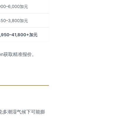
000–6,000加元
450–3,800加元
,950–41,800+加元
en获取精准报价。
多伦多潮湿气候下可能膨