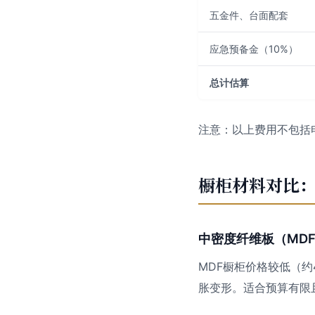
五金件、台面配套
应急预备金（10%）
总计估算
注意：以上费用不包括电
橱柜材料对比：
中密度纤维板（MD
MDF橱柜价格较低（约
胀变形。适合预算有限