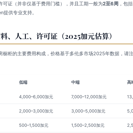
许可证（并非仅基于费用门槛），并且工期一般为
2至6周
，包括
chen提供专业支持。
料、人工、许可证（2025加元估算）
房橱柜的主要费用构成，价格基于多伦多市场2025年数据，请
低端
中端
高
）
4,000–6,000加元
7,000–12,000加元
13
2,000–3,000加元
3,000–5,000加元
5,
500–1,500加元
1,500–2,500加元
2,