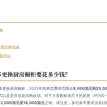
服务
费用完整指南
台面对比
伦多更换厨房橱柜要花多少钱？
多更换厨房橱柜，2025年的典型费用范围在
8,000加元到25,
以及是否涉及结构改动。对于大多数标准尺寸的厨房（约100-
12,000加元至18,000加元
之间。请注意，多伦多市要求涉及结