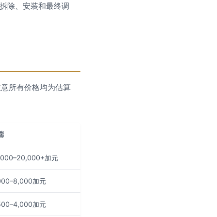
拆除、安装和最终调
注意所有价格均为估算
端
,000–20,000+加元
000–8,000加元
500–4,000加元