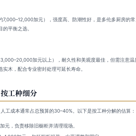
）
,000–12,000加元），强度高、防潮性好，是多伦多厨房的常见选择
目的平衡之选。
）
3,000–20,000加元以上），耐久性和美观度最佳，但需注意
选实木，配合专业密封处理可延长寿命。
：按工种细分
，人工成本通常占总预算的30–40%。以下是按工种分解的估算：
,500加元，负责移除旧橱柜并清理现场。