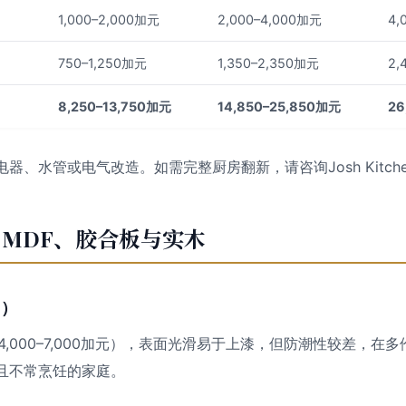
1,000–2,000加元
2,000–4,000加元
4,
750–1,250加元
1,350–2,350加元
2,
8,250–13,750加元
14,850–25,850加元
26
器、水管或电气改造。如需完整厨房翻新，请咨询Josh Kitch
MDF、胶合板与实木
F）
4,000–7,000加元），表面光滑易于上漆，但防潮性较差，在
且不常烹饪的家庭。