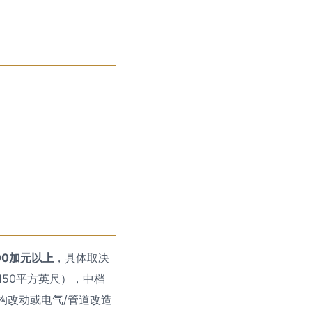
000加元以上
，具体取决
150平方英尺），中档
构改动或电气/管道改造