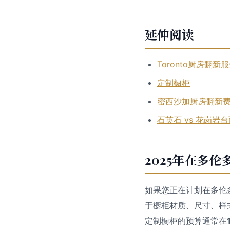
延伸阅读
Toronto厨房翻新
定制橱柜
密西沙加厨房翻新
石英石 vs 花岗岩
2025年在多
如果您正在计划在多伦
于橱柜材质、尺寸、样式
定制橱柜的预算通常在