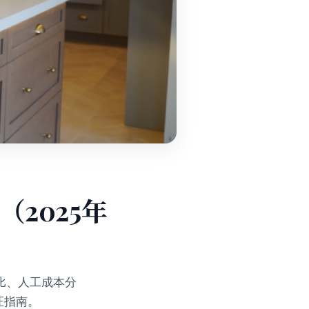
2025年
比、人工成本分
证指南。