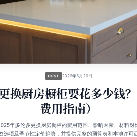
2026年6月26日
COST
更换厨房橱柜要花多少钱？（
费用指南）
2025年多伦多更换厨房橱柜的费用范围、影响因素、材料对
资选项及季节性定价趋势，并提供完整的预算表和本地许可