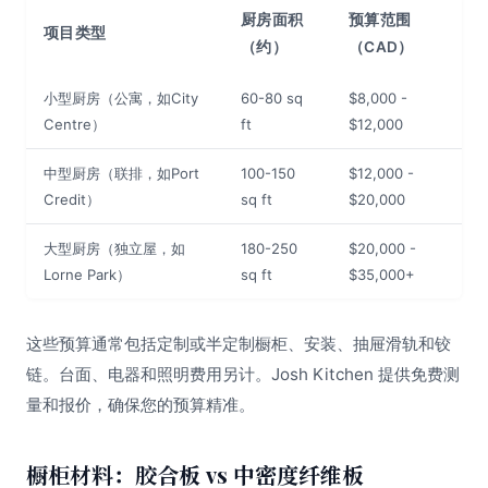
厨房面积
预算范围
项目类型
（约）
（CAD）
小型厨房（公寓，如City
60-80 sq
$8,000 -
Centre）
ft
$12,000
中型厨房（联排，如Port
100-150
$12,000 -
Credit）
sq ft
$20,000
大型厨房（独立屋，如
180-250
$20,000 -
Lorne Park）
sq ft
$35,000+
这些预算通常包括定制或半定制橱柜、安装、抽屉滑轨和铰
链。台面、电器和照明费用另计。Josh Kitchen 提供免费测
量和报价，确保您的预算精准。
橱柜材料：胶合板 vs 中密度纤维板