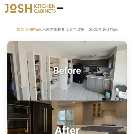
首页
装修指南
米西索加橱柜安装全攻略：2025年必读指南
/
/