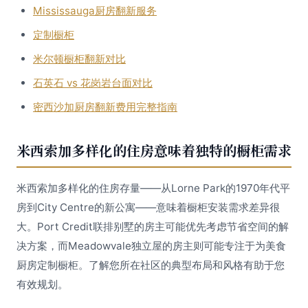
Mississauga厨房翻新服务
定制橱柜
米尔顿橱柜翻新对比
石英石 vs 花岗岩台面对比
密西沙加厨房翻新费用完整指南
米西索加多样化的住房意味着独特的橱柜需求
米西索加多样化的住房存量——从Lorne Park的1970年代平
房到City Centre的新公寓——意味着橱柜安装需求差异很
大。Port Credit联排别墅的房主可能优先考虑节省空间的解
决方案，而Meadowvale独立屋的房主则可能专注于为美食
厨房定制橱柜。了解您所在社区的典型布局和风格有助于您
有效规划。