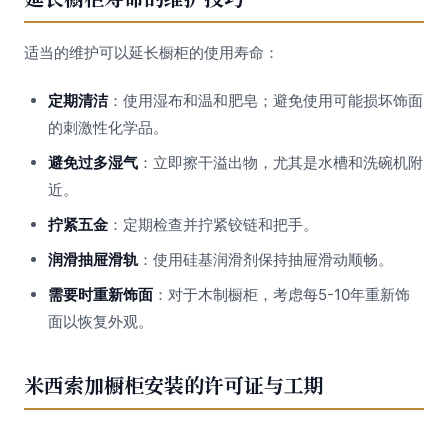
适当的维护可以延长橱柜的使用寿命：
定期清洁
：使用湿布和温和肥皂；避免使用可能损坏饰面
的刺激性化学品。
避免过多湿气
：立即擦干溢出物，尤其是水槽和洗碗机附
近。
拧紧五金
：定期检查并拧紧铰链和把手。
润滑抽屉滑轨
：使用硅基润滑剂保持抽屉滑动顺畅。
需要时重新饰面
：对于木制橱柜，考虑每5-10年重新饰
面以恢复外观。
米西索加橱柜安装的许可证与工期