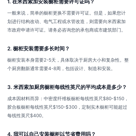
1. 在米西索加安装橱柜需要许可证吗？
一般来说，简单的橱柜更换不需要许可证。但是，如果您计
划进行结构改动、电气工程或水管改造，则需要向米西索加
市政府申请许可证。请务必咨询您的承包商或市建筑部门。
2. 橱柜安装需要多长时间？
橱柜安装本身需要2-5天，具体取决于厨房大小和复杂性。整
个厨房翻新通常需要4-8周，包括设计、制造和安装。
3. 米西索加厨房橱柜每线性英尺的平均成本是多少？
成本因材料而异：中密度纤维板橱柜每线性英尺$80-$150，
胶合板橱柜每线性英尺$150-$300，定制实木橱柜可能超过
每线性英尺$400。
4. 我可以自己安装橱柜以节省费用吗？