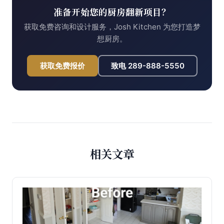
准备开始您的厨房翻新项目？
获取免费咨询和设计服务，Josh Kitchen 为您打造梦
想厨房。
获取免费报价
致电
289-888-5550
相关文章