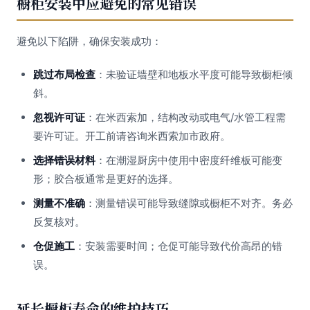
橱柜安装中应避免的常见错误
避免以下陷阱，确保安装成功：
跳过布局检查
：未验证墙壁和地板水平度可能导致橱柜倾
斜。
忽视许可证
：在米西索加，结构改动或电气/水管工程需
要许可证。开工前请咨询米西索加市政府。
选择错误材料
：在潮湿厨房中使用中密度纤维板可能变
形；胶合板通常是更好的选择。
测量不准确
：测量错误可能导致缝隙或橱柜不对齐。务必
反复核对。
仓促施工
：安装需要时间；仓促可能导致代价高昂的错
误。
延长橱柜寿命的维护技巧