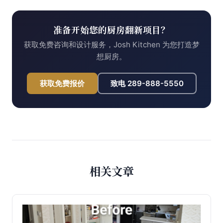
准备开始您的厨房翻新项目？
获取免费咨询和设计服务，Josh Kitchen 为您打造梦
想厨房。
获取免费报价
致电
289-888-5550
相关文章