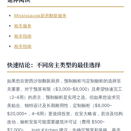
Mississauga厨房翻新服务
相关服务
相关指南
相关指南
快速结论：不同房主类型的最佳选择
如果您在密西沙加翻新厨房，预制橱柜与定制橱柜的选择至
关重要。对于预算有限（$3,000–$8,000）且希望快速完工
（2–4周）的房主，预制橱柜是实用之选。但如果您追求完
美贴合、独特设计及长期耐用性，定制橱柜（$8,000–
$20,000+，4–8周）更值得投资。在安大略省，若涉及结构
改动，橱柜安装可能需要建筑许可证（费用 $500–
$2,000）。Josh Kitchen 建议：先确定预算和风格，再选