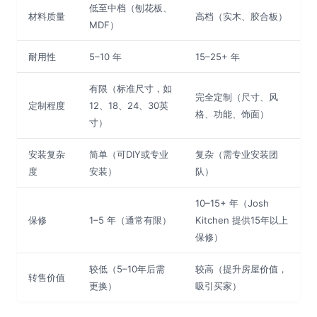
低至中档（刨花板、
材料质量
高档（实木、胶合板）
MDF）
耐用性
5–10 年
15–25+ 年
有限（标准尺寸，如
完全定制（尺寸、风
定制程度
12、18、24、30英
格、功能、饰面）
寸）
安装复杂
简单（可DIY或专业
复杂（需专业安装团
度
安装）
队）
10–15+ 年（Josh
保修
1–5 年（通常有限）
Kitchen 提供15年以上
保修）
较低（5–10年后需
较高（提升房屋价值，
转售价值
更换）
吸引买家）