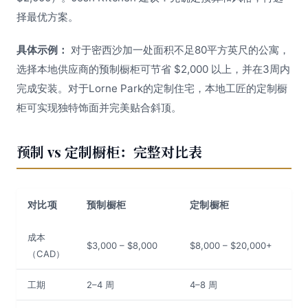
择最优方案。
具体示例：
对于密西沙加一处面积不足80平方英尺的公寓，
选择本地供应商的预制橱柜可节省 $2,000 以上，并在3周内
完成安装。对于Lorne Park的定制住宅，本地工匠的定制橱
柜可实现独特饰面并完美贴合斜顶。
预制 vs 定制橱柜：完整对比表
对比项
预制橱柜
定制橱柜
成本
$3,000 – $8,000
$8,000 – $20,000+
（CAD）
工期
2–4 周
4–8 周