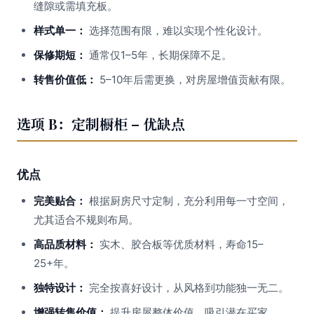
缝隙或需填充板。
样式单一：
选择范围有限，难以实现个性化设计。
保修期短：
通常仅1–5年，长期保障不足。
转售价值低：
5–10年后需更换，对房屋增值贡献有限。
选项 B：定制橱柜 – 优缺点
优点
完美贴合：
根据厨房尺寸定制，充分利用每一寸空间，
尤其适合不规则布局。
高品质材料：
实木、胶合板等优质材料，寿命15–
25+年。
独特设计：
完全按喜好设计，从风格到功能独一无二。
增强转售价值：
提升房屋整体价值，吸引潜在买家。