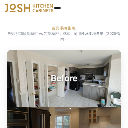
首页
装修指南
/
/
密西沙加预制橱柜 vs 定制橱柜：成本、耐用性及本地考量（2025指
南）