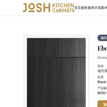
首页
服务
服务区域
案
现代
Eb
Ebo
系列
现代
色系
Black
产品编
MOD
预