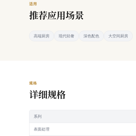
适用
推荐应用场景
高端厨房
现代轻奢
深色配色
大空间厨房
规格
详细规格
系列
表面处理