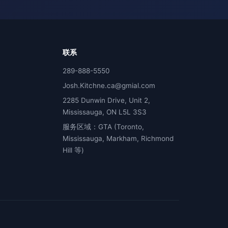
联系
289-888-5550
Josh.Kitchne.ca@gmial.com
2285 Dunwin Drive, Unit 2,
Mississauga, ON L5L 3S3
服务区域：GTA (Toronto,
Mississauga, Markham, Richmond
Hill 等)