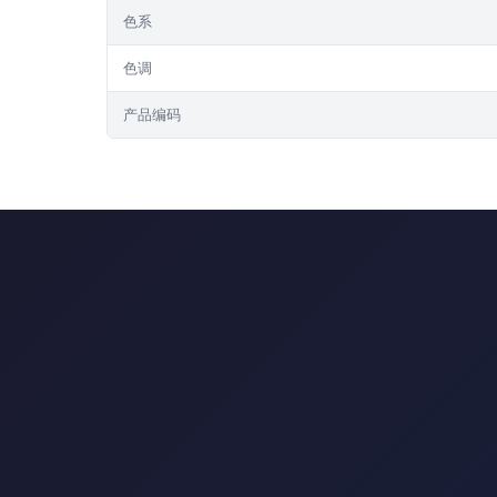
色系
色调
产品编码