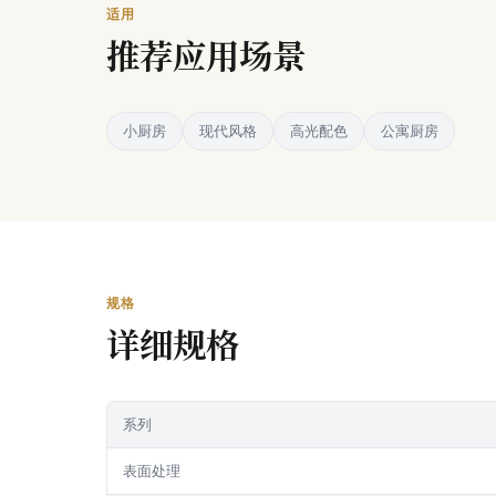
适用
推荐应用场景
小厨房
现代风格
高光配色
公寓厨房
规格
详细规格
系列
表面处理