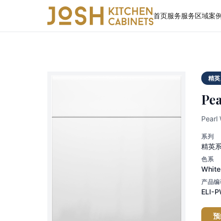
首页
服务
服务区域
案
精英
Pea
Pea
系列
精英
色系
White
产品编
ELI-
预