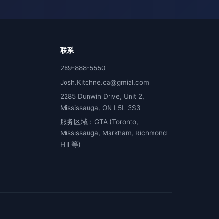
联系
289-888-5550
Josh.Kitchne.ca@gmial.com
2285 Dunwin Drive, Unit 2,
Mississauga, ON L5L 3S3
服务区域：GTA (Toronto,
Mississauga, Markham, Richmond
Hill 等)