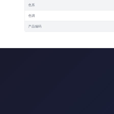
色系
色调
产品编码