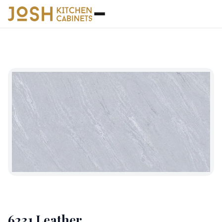
石英石
◆
6231 Leather