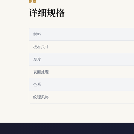
规格
详细规格
材料
板材尺寸
厚度
表面处理
色系
纹理风格