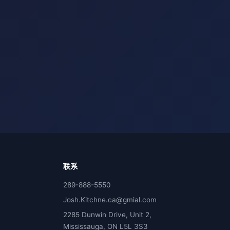
联系
289-888-5550
Josh.Kitchne.ca@gmial.com
2285 Dunwin Drive, Unit 2,
Mississauga, ON L5L 3S3