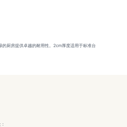
碌的厨房提供卓越的耐用性。2cm厚度适用于标准台
众：