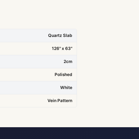
Quartz Slab
126" x 63"
2cm
Polished
White
Vein Pattern