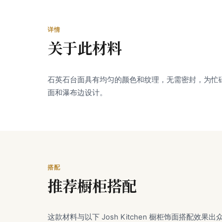
详情
关于此材料
石英石台面具有均匀的颜色和纹理，无需密封，为忙
面和瀑布边设计。
搭配
推荐橱柜搭配
这款材料与以下 Josh Kitchen 橱柜饰面搭配效果出