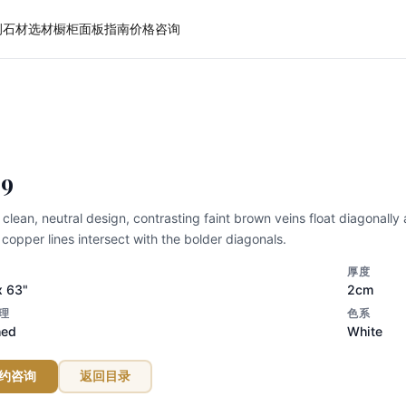
例
石材选材
橱柜面板
指南
价格
咨询
英石
39
s clean, neutral design, contrasting faint brown veins float diagonall
 copper lines intersect with the bolder diagonals.
厚度
x 63"
2cm
理
色系
hed
White
约咨询
返回目录