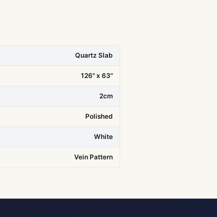
Quartz Slab
126" x 63"
2cm
Polished
White
Vein Pattern