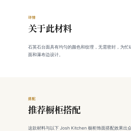
详情
关于此材料
石英石台面具有均匀的颜色和纹理，无需密封，为忙
面和瀑布边设计。
搭配
推荐橱柜搭配
这款材料与以下 Josh Kitchen 橱柜饰面搭配效果出