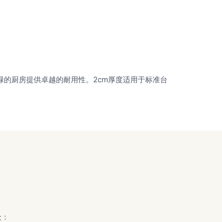
碌的厨房提供卓越的耐用性。2cm厚度适用于标准台
众：