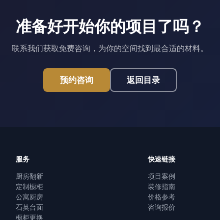
准备好开始你的项目了吗？
联系我们获取免费咨询，为你的空间找到最合适的材料。
预约咨询
返回目录
服务
快速链接
厨房翻新
项目案例
定制橱柜
装修指南
公寓厨房
价格参考
石英台面
咨询报价
橱柜更换