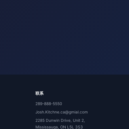
联系
289-888-5550
Josh.Kitchne.ca@gmial.com
2285 Dunwin Drive, Unit 2,
Mississauga, ON L5L 3S3