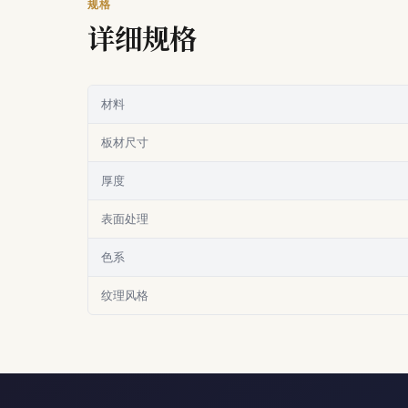
规格
详细规格
材料
板材尺寸
厚度
表面处理
色系
纹理风格